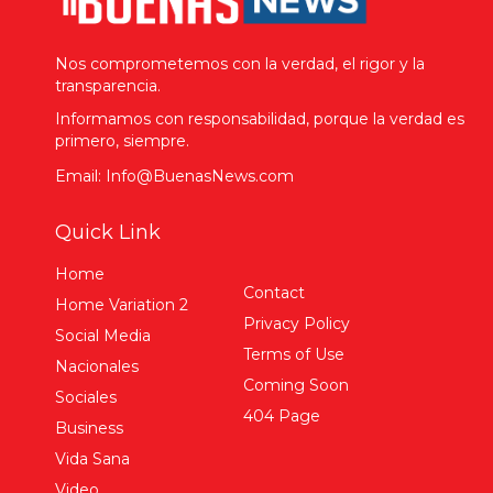
Nos comprometemos con la verdad, el rigor y la
transparencia.
Informamos con responsabilidad, porque la verdad es
primero, siempre.
Email: Info@BuenasNews.com
Quick Link
Home
Contact
Home Variation 2
Privacy Policy
Social Media
Terms of Use
Nacionales
Coming Soon
Sociales
404 Page
Business
Vida Sana
Video