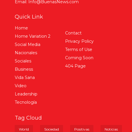
Email: Info@BuenasNews.com
Quick Link
Home
Contact
Home Variation 2
Privacy Policy
Social Media
Terms of Use
Nacionales
Coming Soon
Sociales
404 Page
Business
Vida Sana
Video
Leadership
Tecnología
Tag Cloud
World
Sociedad
Positivas
Noticias