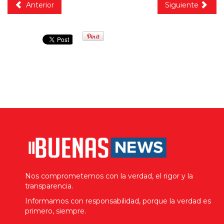
Anterior
Siguiente
Nos comprometemos con la verdad, el rigor y la
transparencia.
Informamos con responsabilidad, porque la verdad es
primero, siempre.