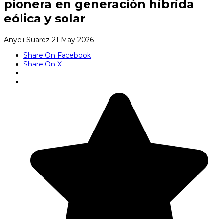
pionera en generación híbrida
eólica y solar
Anyeli Suarez
21 May 2026
Share On Facebook
Share On X