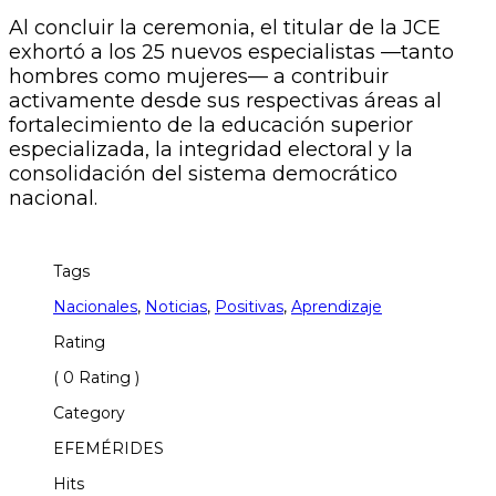
​Al concluir la ceremonia, el titular de la JCE
exhortó a los 25 nuevos especialistas —tanto
hombres como mujeres— a contribuir
activamente desde sus respectivas áreas al
fortalecimiento de la educación superior
especializada, la integridad electoral y la
consolidación del sistema democrático
nacional.
Tags
Nacionales
,
Noticias
,
Positivas
,
Aprendizaje
Rating
( 0 Rating )
Category
EFEMÉRIDES
Hits