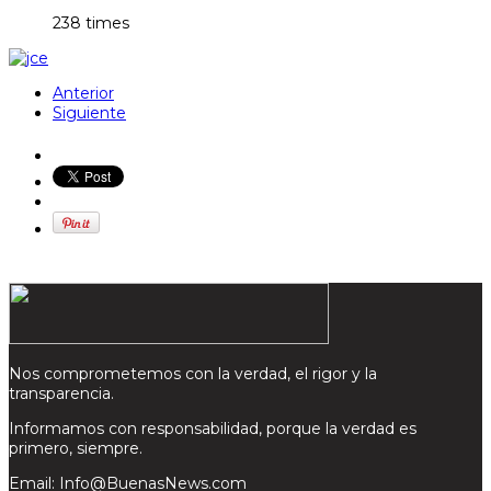
238 times
Anterior
Siguiente
Nos comprometemos con la verdad, el rigor y la
transparencia.
Informamos con responsabilidad, porque la verdad es
primero, siempre.
Email: Info@BuenasNews.com