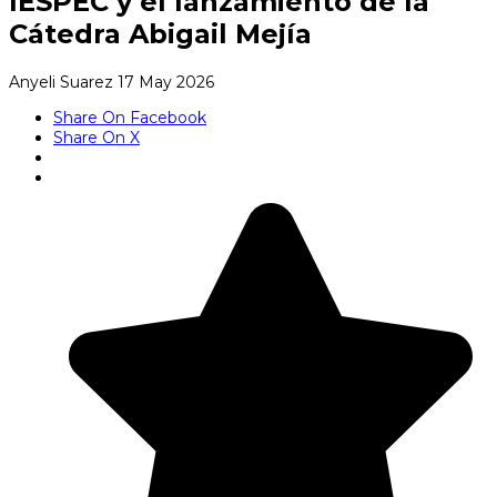
IESPEC y el lanzamiento de la
Cátedra Abigail Mejía
Anyeli Suarez
17 May 2026
Share On Facebook
Share On X