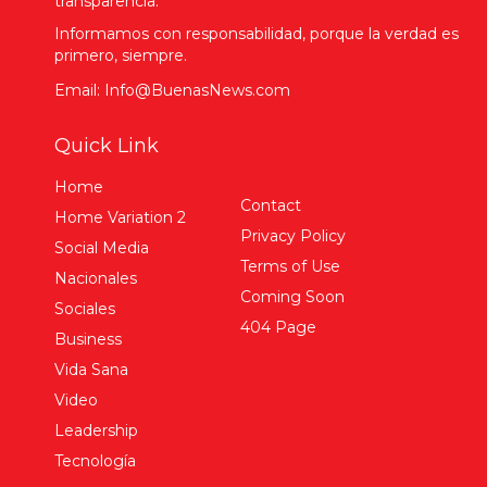
transparencia.
Informamos con responsabilidad, porque la verdad es
primero, siempre.
Email: Info@BuenasNews.com
Quick Link
Home
Contact
Home Variation 2
Privacy Policy
Social Media
Terms of Use
Nacionales
Coming Soon
Sociales
404 Page
Business
Vida Sana
Video
Leadership
Tecnología