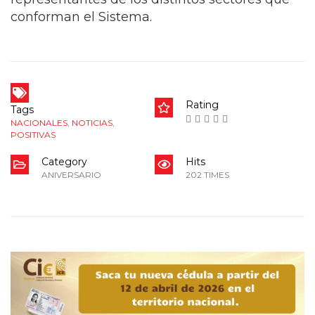
conforman el Sistema.
Rating
Tags
NACIONALES
,
NOTICIAS
,
POSITIVAS
Category
Hits
ANIVERSARIO
202 TIMES