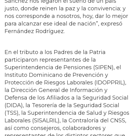
Sánchez nos legaron el sueño de un país
justo, donde reinen la paz y la convivencia; y
nos corresponde a nosotros, hoy, dar lo mejor
para alcanzar ese ideal de nación”, expresó
Fernández Rodríguez.
En el tributo a los Padres de la Patria
participaron representantes de la
Superintendencia de Pensiones (SIPEN), el
Instituto Dominicano de Prevención y
Protección de Riesgos Laborales (IDOPPRIL),
la Dirección General de Información y
Defensa de los Afiliados a la Seguridad Social
(DIDA), la Tesorería de la Seguridad Social
(TSS), la Superintendencia de Salud y Riesgos
Laborales (SISALRIL), la Contraloría del CNSS,
así como consejeros, colaboradores y
representantes de los distintos sectores que