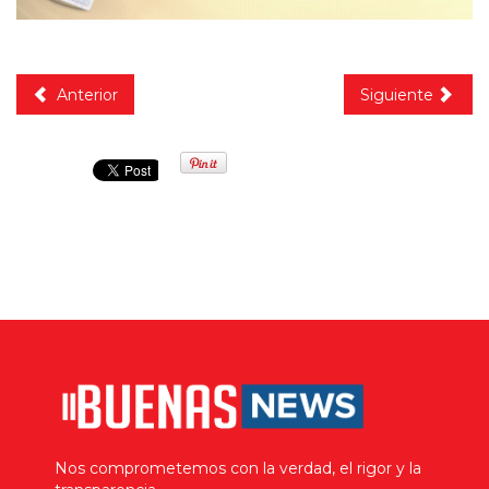
Anterior
Siguiente
Nos comprometemos con la verdad, el rigor y la