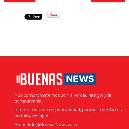
Nos comprometemos con la verdad, el rigor y la
transparencia.
Informamos con responsabilidad, porque la verdad es
primero, siempre.
Email: Info@BuenasNews.com