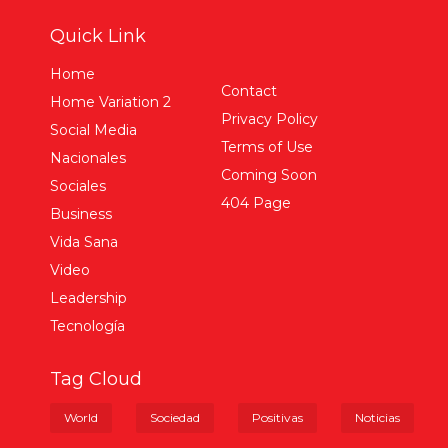
Quick Link
Home
Contact
Home Variation 2
Privacy Policy
Social Media
Terms of Use
Nacionales
Coming Soon
Sociales
404 Page
Business
Vida Sana
Video
Leadership
Tecnología
Tag Cloud
World
Sociedad
Positivas
Noticias