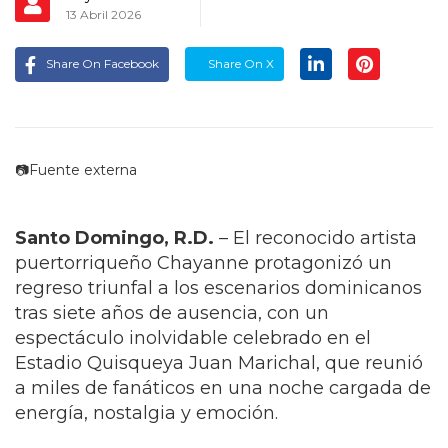
13 Abril 2026
Share On Facebook
Share On X
📷Fuente externa
Santo Domingo, R.D.
– El reconocido artista
puertorriqueño Chayanne protagonizó un
regreso triunfal a los escenarios dominicanos
tras siete años de ausencia, con un
espectáculo inolvidable celebrado en el
Estadio Quisqueya Juan Marichal, que reunió
a miles de fanáticos en una noche cargada de
energía, nostalgia y emoción.