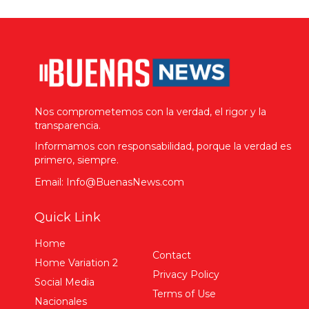
Nos comprometemos con la verdad, el rigor y la
transparencia.
Informamos con responsabilidad, porque la verdad es
primero, siempre.
Email: Info@BuenasNews.com
Quick Link
Home
Contact
Home Variation 2
Privacy Policy
Social Media
Terms of Use
Nacionales