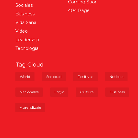
Coming Soon
Sociales
404 Page
Business
Vida Sana
Video
Leadership
Tecnología
Tag Cloud
World
Sociedad
Positivas
Noticias
Nacionales
Logic
Culture
Business
Aprendizaje