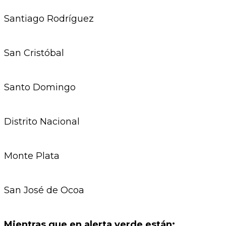
Santiago Rodríguez
San Cristóbal
Santo Domingo
Distrito Nacional
Monte Plata
San José de Ocoa
Mientras que en alerta verde están: