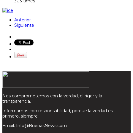
303 times
Anterior
Siguiente
Nos comprometemos con la verdad, el rigor y la
transparencia.
Informamos con responsabilidad, porque la verdad es
primero, siempre.
Email: Info@BuenasNews.com