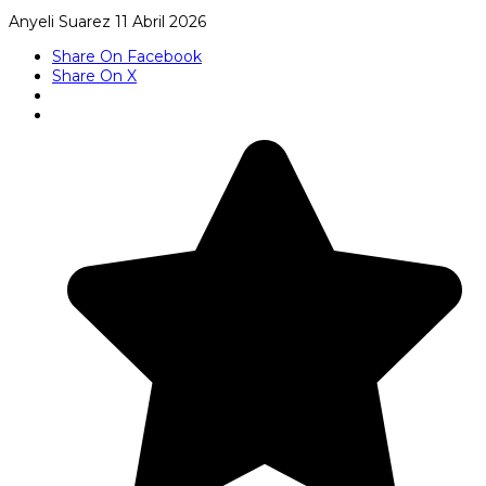
Anyeli Suarez
11 Abril 2026
Share On Facebook
Share On X