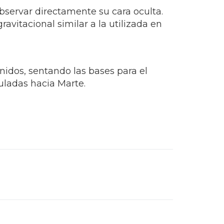
observar directamente su cara oculta.
vitacional similar a la utilizada en
nidos, sentando las bases para el
uladas hacia Marte.