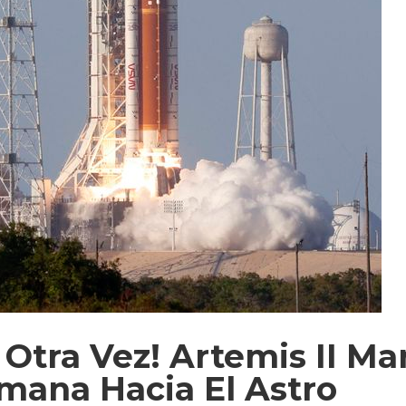
Otra Vez! Artemis II Ma
mana Hacia El Astro