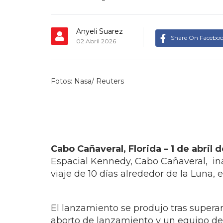
Anyeli Suarez
Share On Facebo
02 Abril 2026
Fotos: Nasa/ Reuters
Cabo Cañaveral, Florida – 1 de abril
Espacial Kennedy, Cabo Cañaveral, ina
viaje de 10 días alrededor de la Luna, 
El lanzamiento se produjo tras supera
aborto de lanzamiento y un equipo de