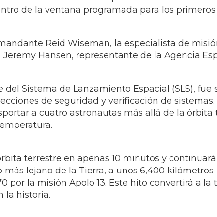
ntro de la ventana programada para los primeros d
omandante Reid Wiseman, la especialista de misión 
ta Jeremy Hansen, representante de la Agencia Es
e del Sistema de Lanzamiento Espacial (SLS), fue
ecciones de seguridad y verificación de sistemas.
portar a cuatro astronautas más allá de la órbita 
temperatura.
rbita terrestre en apenas 10 minutos y continuará 
o más lejano de la Tierra, a unos 6,400 kilómetros m
 por la misión Apolo 13. Este hito convertirá a la t
la historia.