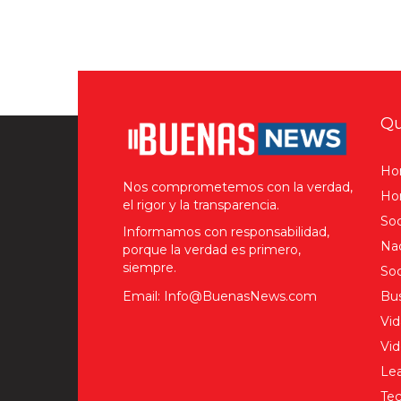
Qu
Ho
Nos comprometemos con la verdad,
Hom
el rigor y la transparencia.
Soc
Informamos con responsabilidad,
Nac
porque la verdad es primero,
siempre.
Soc
Email: Info@BuenasNews.com
Bus
Vid
Vi
Lea
Tec