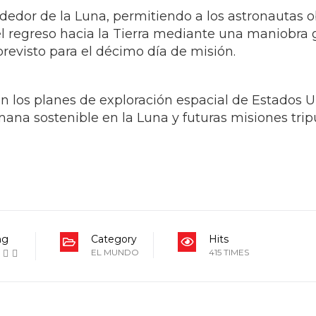
ededor de la Luna, permitiendo a los astronautas 
regreso hacia la Tierra mediante una maniobra gra
revisto para el décimo día de misión.
en los planes de exploración espacial de Estados U
na sostenible en la Luna y futuras misiones trip
ng
Category
Hits
EL MUNDO
415 TIMES