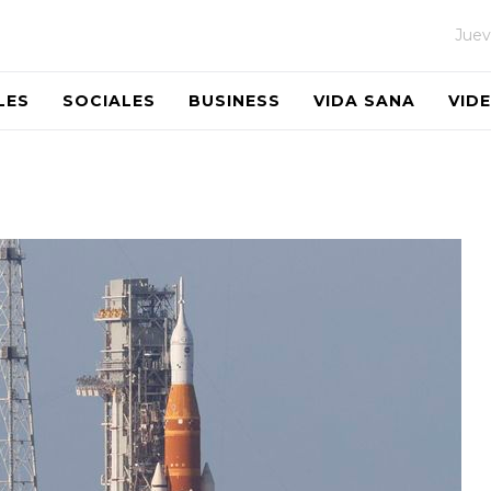
Juev
LES
SOCIALES
BUSINESS
VIDA SANA
VID