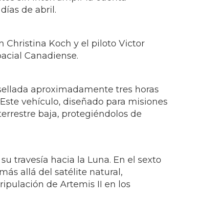
ías de abril.
Christina Koch y el piloto Victor
pacial Canadiense.
 sellada aproximadamente tres horas
 Este vehículo, diseñado para misiones
terrestre baja, protegiéndolos de
su travesía hacia la Luna. En el sexto
ás allá del satélite natural,
ripulación de Artemis II en los