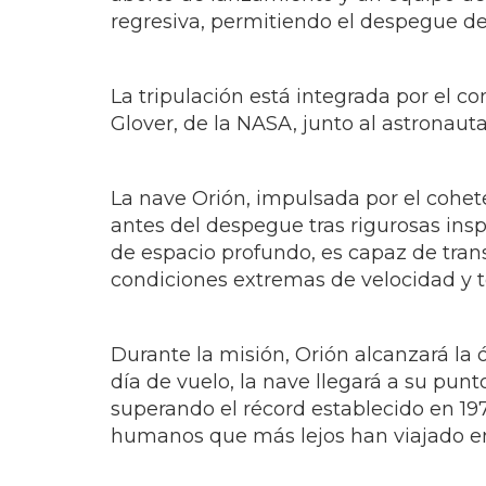
regresiva, permitiendo el despegue de
La tripulación está integrada por el c
Glover, de la NASA, junto al astronau
La nave Orión, impulsada por el cohet
antes del despegue tras rigurosas insp
de espacio profundo, es capaz de trans
condiciones extremas de velocidad y 
Durante la misión, Orión alcanzará la ó
día de vuelo, la nave llegará a su punt
superando el récord establecido en 1970
humanos que más lejos han viajado en 