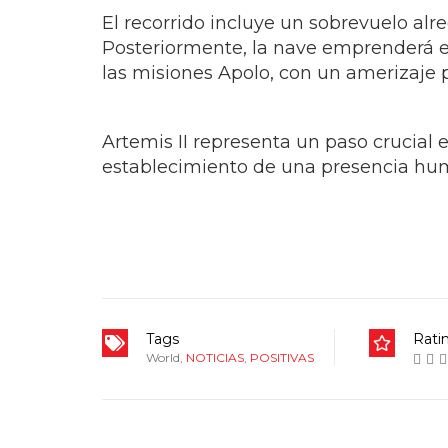
El recorrido incluye un sobrevuelo alr
Posteriormente, la nave emprenderá el 
las misiones Apolo, con un amerizaje p
Artemis II representa un paso crucial 
establecimiento de una presencia huma
Tags
Rati
World
,
NOTICIAS
,
POSITIVAS