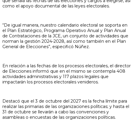
que señala las fechas de las elecciones y cargos a elegirse, así
como el apoyo documental de las leyes electorales.
“De igual manera, nuestro calendario electoral se soporta en
el Plan Estratégico, Programa Operativo Anual y Plan Anual
de Contrataciones de la JCE, un conjunto de actividades que
norman la gestión 2024-2028, así como también en el Plan
General de Elecciones”, especificó Núñez.
En relación a las fechas de los procesos electorales, el director
de Elecciones informó que en el mismo se contempla 408
actividades administrativas y 117 plazos legales que
impactarán los procesos electorales venideros.
Destacó que el 3 de octubre del 2027 es la fecha límite para
realizar las primarias de las organizaciones políticas; y hasta el
31 de octubre se llevarán a cabo las convenciones y
asambleas o encuestas de las organizaciones políticas.