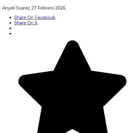
Anyeli Suarez
27 Febrero 2026
Share On Facebook
Share On X