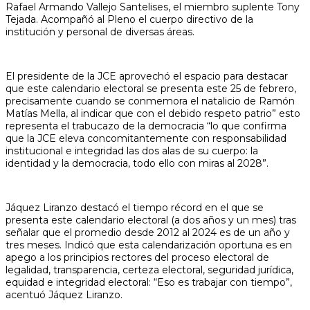
Rafael Armando Vallejo Santelises, el miembro suplente Tony
Tejada. Acompañó al Pleno el cuerpo directivo de la
institución y personal de diversas áreas.
El presidente de la JCE aprovechó el espacio para destacar
que este calendario electoral se presenta este 25 de febrero,
precisamente cuando se conmemora el natalicio de Ramón
Matías Mella, al indicar que con el debido respeto patrio” esto
representa el trabucazo de la democracia “lo que confirma
que la JCE eleva concomitantemente con responsabilidad
institucional e integridad las dos alas de su cuerpo: la
identidad y la democracia, todo ello con miras al 2028”.
Jáquez Liranzo destacó el tiempo récord en el que se
presenta este calendario electoral (a dos años y un mes) tras
señalar que el promedio desde 2012 al 2024 es de un año y
tres meses. Indicó que esta calendarización oportuna es en
apego a los principios rectores del proceso electoral de
legalidad, transparencia, certeza electoral, seguridad jurídica,
equidad e integridad electoral: “Eso es trabajar con tiempo”,
acentuó Jáquez Liranzo.