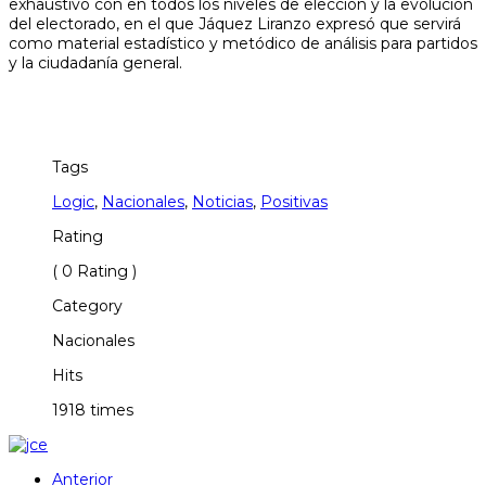
exhaustivo con en todos los niveles de elección y la evolución
del electorado, en el que Jáquez Liranzo expresó que servirá
como material estadístico y metódico de análisis para partidos
y la ciudadanía general.
Tags
Logic
,
Nacionales
,
Noticias
,
Positivas
Rating
( 0 Rating )
Category
Nacionales
Hits
1918 times
Anterior