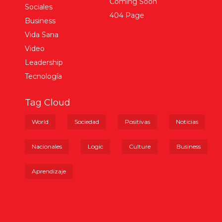
Coming Soon
Sociales
404 Page
Business
Vida Sana
Video
Leadership
Tecnología
Tag Cloud
World
Sociedad
Positivas
Noticias
Nacionales
Logic
Culture
Business
Aprendizaje