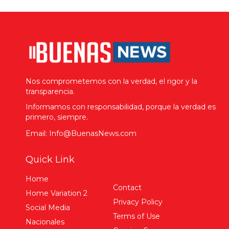
Nos comprometemos con la verdad, el rigor y la
transparencia.
Informamos con responsabilidad, porque la verdad es
primero, siempre.
Email: Info@BuenasNews.com
Quick Link
Home
Contact
Home Variation 2
Privacy Policy
Social Media
Terms of Use
Nacionales