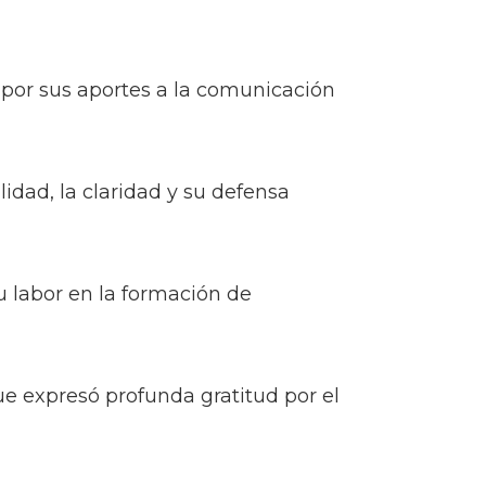
 por sus aportes a la comunicación
idad, la claridad y su defensa
u labor en la formación de
que expresó profunda gratitud por el