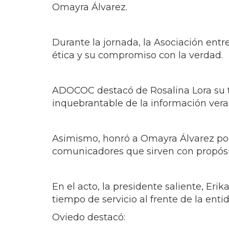
Omayra Álvarez.
Durante la jornada, la Asociación ent
ética y su compromiso con la verdad.
ADOCOC destacó de Rosalina Lora su tr
inquebrantable de la información vera
Asimismo, honró a Omayra Álvarez por s
comunicadores que sirven con propósit
En el acto, la presidente saliente, Eri
tiempo de servicio al frente de la enti
Oviedo destacó: