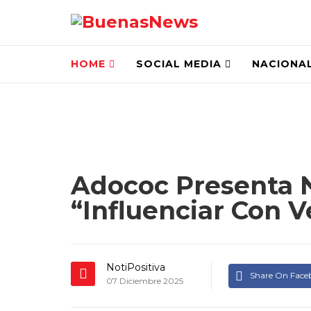
HOME
SOCIAL MEDIA
NACIONA
Adococ Presenta N
“Influenciar Con 
NotiPositiva
Share On Face
07 Diciembre 2025