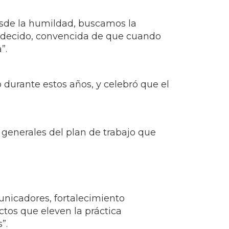
esde la humildad, buscamos la
gradecido, convencida de que cuando
”.
 durante estos años, y celebró que el
 generales del plan de trabajo que
unicadores, fortalecimiento
tos que eleven la práctica
”.