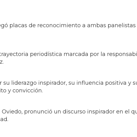
regó placas de reconocimiento a ambas panelistas
ayectoria periodística marcada por la responsabil
z.
u liderazgo inspirador, su influencia positiva y s
o y convicción.
ka Oviedo, pronunció un discurso inspirador en el 
dad.