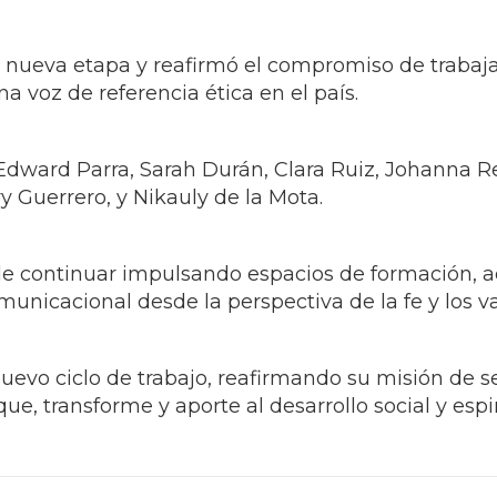
 nueva etapa y reafirmó el compromiso de trabaja
 voz de referencia ética en el país.
 Edward Parra, Sarah Durán, Clara Ruiz, Johanna R
 Guerrero, y Nikauly de la Mota.
 de continuar impulsando espacios de formación, ac
omunicacional desde la perspectiva de la fe y los va
vo ciclo de trabajo, reafirmando su misión de se
, transforme y aporte al desarrollo social y espir