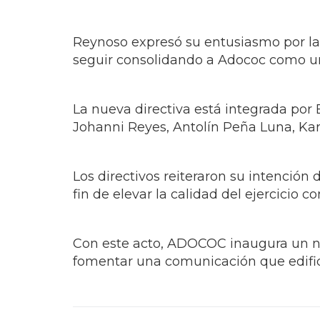
Reynoso expresó su entusiasmo por la
seguir consolidando a Adococ como una
La nueva directiva está integrada por
Johanni Reyes, Antolín Peña Luna, Kary
Los directivos reiteraron su intención
fin de elevar la calidad del ejercicio c
Con este acto, ADOCOC inaugura un nue
fomentar una comunicación que edifique