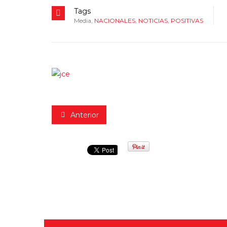
Tags
Media
,
NACIONALES
,
NOTICIAS
,
POSITIVAS
Anterior