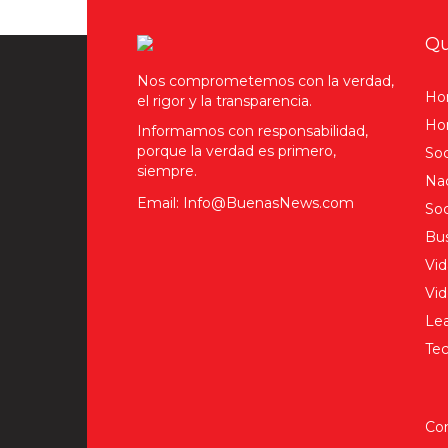
Qu
Nos comprometemos con la verdad,
Ho
el rigor y la transparencia.
Hom
Informamos con responsabilidad,
porque la verdad es primero,
Soc
siempre.
Nac
Email: Info@BuenasNews.com
Soc
Bus
Vid
Vi
Lea
Tec
Co