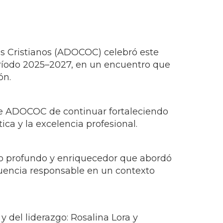
 Cristianos (ADOCOC) celebró este
eríodo 2025–2027, en un encuentro que
ón.
 de ADOCOC de continuar fortaleciendo
ca y la excelencia profesional.
ogo profundo y enriquecedor que abordó
fluencia responsable en un contexto
 del liderazgo: Rosalina Lora y