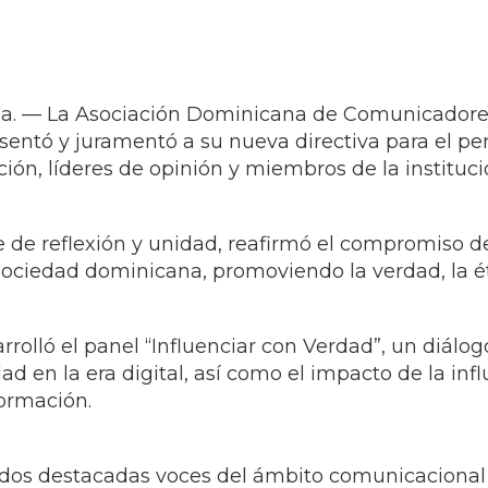
. — La Asociación Dominicana de Comunicadores
sentó y juramentó a su nueva directiva para el p
ión, líderes de opinión y miembros de la instituci
te de reflexión y unidad, reafirmó el compromiso
 sociedad dominicana, promoviendo la verdad, la éti
arrolló el panel “Influenciar con Verdad”, un diál
ad en la era digital, así como el impacto de la in
ormación.
 dos destacadas voces del ámbito comunicacional y