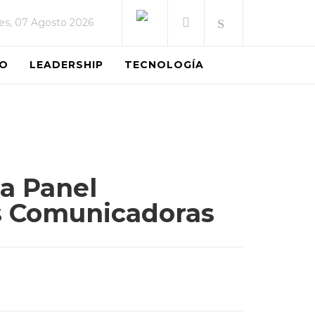
es, 07 Agosto 2026
EO
LEADERSHIP
TECNOLOGÍA
a Panel
s Comunicadoras