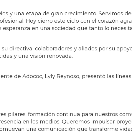
Dios y una etapa de gran crecimiento. Servimos d
ofesional. Hoy cierro este ciclo con el corazón a
speranza en una sociedad que tanto lo necesita
u directiva, colaboradores y aliados por su apoyo
cidas y una visión renovada.
ente de Adococ, Lyly Reynoso, presentó las líneas
res pilares: formación continua para nuestros com
presencia en los medios. Queremos impulsar proyec
 promuevan una comunicación que transforme vidas