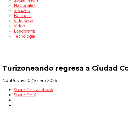
Social Media
Nacionales
Sociales
Business
Vida Sana
Video
Leadership
Tecnología
Turizoneando regresa a Ciudad Col
NotiPositiva
02 Enero 2026
Share On Facebook
Share On X