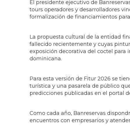
El presidente ejecutivo de Banreservas
tours operadores y desarrolladores vin
formalización de financiamientos para 
La propuesta cultural de la entidad fi
fallecido recientemente y cuyas pintur
exposición decorativa del coctel para
dominicana.
Para esta versión de Fitur 2026 se tie
turística y una pasarela de público q
predicciones publicadas en el portal de
Como cada año, Banreservas dispondrá
encuentros con empresarios y atender