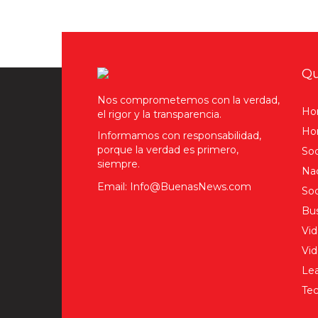
Qu
Nos comprometemos con la verdad,
Ho
el rigor y la transparencia.
Hom
Informamos con responsabilidad,
porque la verdad es primero,
Soc
siempre.
Nac
Email: Info@BuenasNews.com
Soc
Bus
Vid
Vi
Lea
Tec