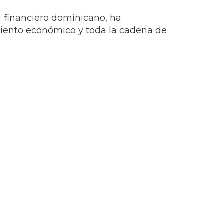
a financiero dominicano, ha
miento económico y toda la cadena de