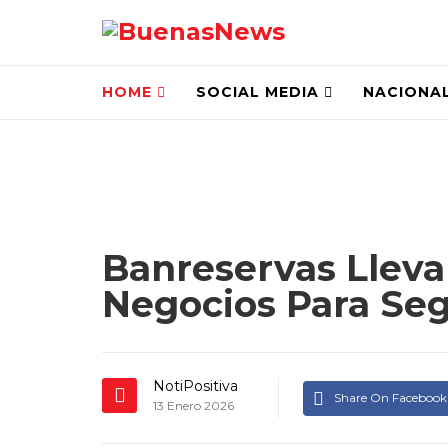
HOME
SOCIAL MEDIA
NACIONA
Banreservas Lleva
Negocios Para Seg
NotiPositiva
Share On Facebook
13 Enero 2026