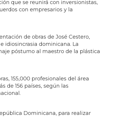
ión que se reunirá con inversionistas,
cuerdos con empresarios y la
sentación de obras de José Cestero,
 e idiosincrasia dominicana. La
naje póstumo al maestro de la plástica
ras, 155,000 profesionales del área
s de 156 países, según las
nacional.
epública Dominicana, para realizar