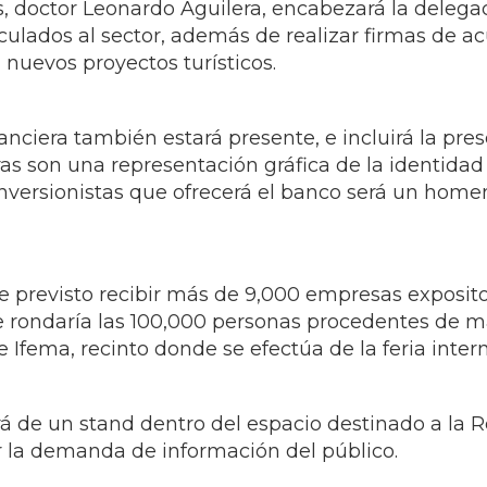
, doctor Leonardo Aguilera, encabezará la delegac
culados al sector, además de realizar firmas de a
nuevos proyectos turísticos.
nanciera también estará presente, e incluirá la pre
as son una representación gráfica de la identidad
 inversionistas que ofrecerá el banco será un home
ne previsto recibir más de 9,000 empresas exposito
ue rondaría las 100,000 personas procedentes de má
 Ifema, recinto donde se efectúa de la feria inter
 de un stand dentro del espacio destinado a la R
 la demanda de información del público.