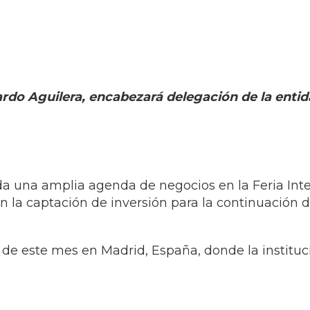
ardo Aguilera, encabezará delegación de la entid
a una amplia agenda de negocios en la Feria Inte
la captación de inversión para la continuación del
25 de este mes en Madrid, España, donde la institu