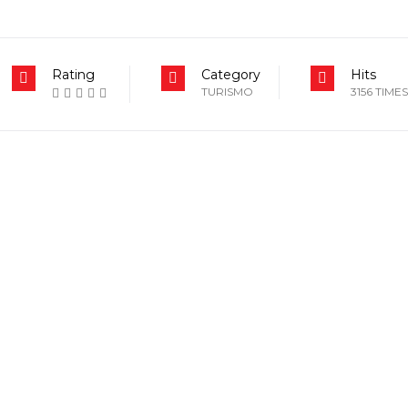
Rating
Category
Hits
TURISMO
3156 TIMES