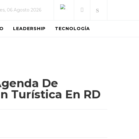
es, 06 Agosto 2026
EO
LEADERSHIP
TECNOLOGÍA
 Agenda De
n Turística En RD