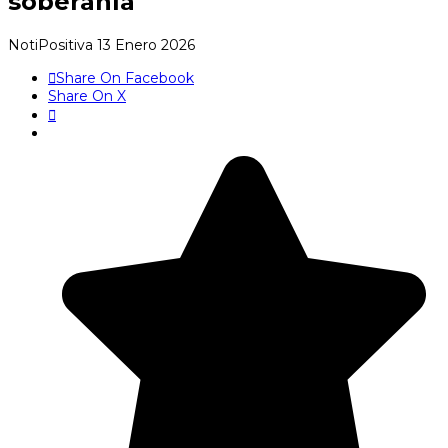
soberanía
NotiPositiva
13 Enero 2026
Share On Facebook
Share On X