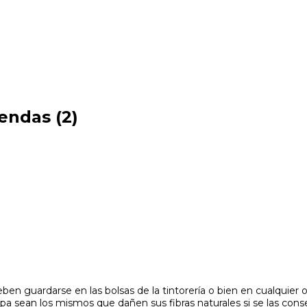
rendas (2)
en guardarse en las bolsas de la tintorería o bien en cualquier ot
pa sean los mismos que dañen sus fibras naturales si se las cons