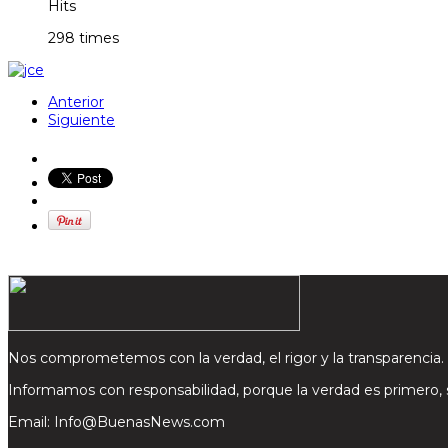
Hits
298 times
Anterior
Siguiente
Nos comprometemos con la verdad, el rigor y la transparencia.
Informamos con responsabilidad, porque la verdad es primero,
Email: Info@BuenasNews.com