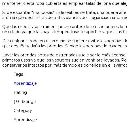
mantener cierta ropa cubierta es emplear telas de lona que ale
Si de espantar “mariposas” indeseables se trata, una buena alte
aroma que destilan las pelotitas blancas por fragancias naturale
Que las medias se arruinen mucho antes de lo esperado es lo má
resultado ya que las bajas temperaturas le aportan vigor a las fi
Para colgar la ropa en el armario se sugiere evitar las perchas 
que destiñe y daña las prendas. Si bien las perchas de madera 
Lavar las prendas antes de estrenarlas suele ser lo más aconseja
primeros usos ya que los vaqueros suelen venir pre-lavados. Por
conservarlos intactos por más tiempo es ponerlos en el lavarrop
Tags
Aprendizaje
Rating
( 0 Rating )
Category
Aprendizaje