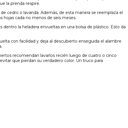
ue la prenda respire.
jas de cedro o lavanda. Además, de esta manera se reemplaza el
 las hojas cada no menos de seis meses.
 dentro la heladera envueltas en una bolsa de plástico. Esto da
suelta con facilidad y deja al descubierto enseguida el alambre
a.
expertos recomiendan lavarlos recién luego de cuatro o cinco
evitar que pierdan su verdadero color. Un truco para