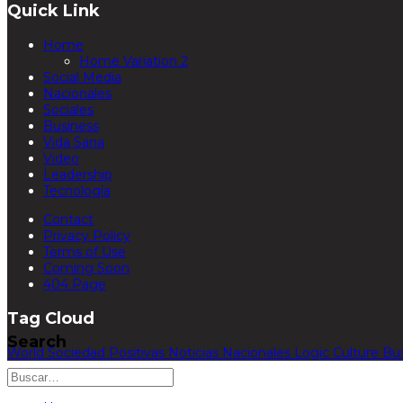
Quick Link
Home
Home Variation 2
Social Media
Nacionales
Sociales
Business
Vida Sana
Video
Leadership
Tecnología
Contact
Privacy Policy
Terms of Use
Coming Soon
404 Page
Tag Cloud
Search
World
Sociedad
Positivas
Noticias
Nacionales
Logic
Culture
Bu