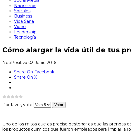
Social Media
Nacionales
Sociales
Business
Vida Sana
Video
Leadership
Tecnología
Cómo alargar la vida útil de tus p
NotiPositiva
03 Junio 2016
Share On Facebook
Share On X
Por favor, vote
Uno de los mitos que es preciso desterrar es que las prendas deb
los productos químicos que fueron empleados para limpiar la ro