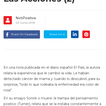
NotiPositiva
03 Junio 2016
Share On Facebook
Share On X
En una nota publicada en el diario español El País, la autora
relata la experiencia que le cambió la vida. Le habían
detectado cáncer de mama y cuando lo descubrió, para su
sorpresa, "todo lo que rodeaba la enfermedad era color de
rosa".
En su ensayo Sonríe o muere: la trampa del pensamiento
positivo (Turner), relata que se la instaba constantemente a