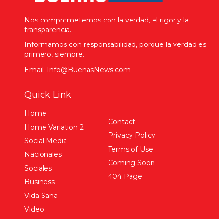
Nos comprometemos con la verdad, el rigor y la
transparencia.
Informamos con responsabilidad, porque la verdad es
primero, siempre.
Email: Info@BuenasNews.com
Quick Link
Home
Contact
Home Variation 2
Privacy Policy
Social Media
Terms of Use
Nacionales
Coming Soon
Sociales
404 Page
Business
Vida Sana
Video