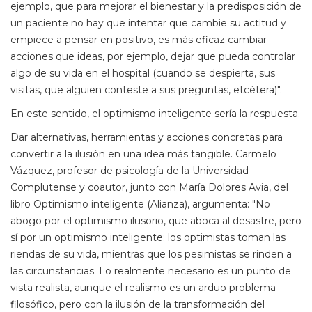
ejemplo, que para mejorar el bienestar y la predisposición de
un paciente no hay que intentar que cambie su actitud y
empiece a pensar en positivo, es más eficaz cambiar
acciones que ideas, por ejemplo, dejar que pueda controlar
algo de su vida en el hospital (cuando se despierta, sus
visitas, que alguien conteste a sus preguntas, etcétera)".
En este sentido, el optimismo inteligente sería la respuesta.
Dar alternativas, herramientas y acciones concretas para
convertir a la ilusión en una idea más tangible. Carmelo
Vázquez, profesor de psicología de la Universidad
Complutense y coautor, junto con María Dolores Avia, del
libro Optimismo inteligente (Alianza), argumenta: "No
abogo por el optimismo ilusorio, que aboca al desastre, pero
sí por un optimismo inteligente: los optimistas toman las
riendas de su vida, mientras que los pesimistas se rinden a
las circunstancias. Lo realmente necesario es un punto de
vista realista, aunque el realismo es un arduo problema
filosófico, pero con la ilusión de la transformación del