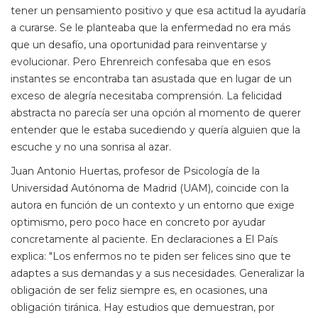
tener un pensamiento positivo y que esa actitud la ayudaría
a curarse. Se le planteaba que la enfermedad no era más
que un desafío, una oportunidad para reinventarse y
evolucionar. Pero Ehrenreich confesaba que en esos
instantes se encontraba tan asustada que en lugar de un
exceso de alegría necesitaba comprensión. La felicidad
abstracta no parecía ser una opción al momento de querer
entender que le estaba sucediendo y quería alguien que la
escuche y no una sonrisa al azar.
Juan Antonio Huertas, profesor de Psicología de la
Universidad Autónoma de Madrid (UAM), coincide con la
autora en función de un contexto y un entorno que exige
optimismo, pero poco hace en concreto por ayudar
concretamente al paciente. En declaraciones a El País
explica: "Los enfermos no te piden ser felices sino que te
adaptes a sus demandas y a sus necesidades. Generalizar la
obligación de ser feliz siempre es, en ocasiones, una
obligación tiránica. Hay estudios que demuestran, por