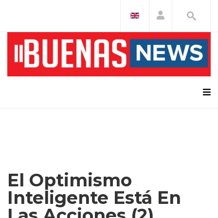
El Optimismo
Inteligente Está En
Las Acciones (2)