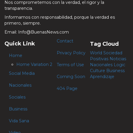
Nos comprometemos con la verdad, el rigor y la
transparencia.
Informamos con responsabilidad, porque la verdad es
primero, siempre.
Email: Info@BuenasNews.com
Contact
Quick Link
Tag Cloud
Privacy Policy
World
Sociedad
Home
Positivas
Noticias
Home Variation 2
Terms of Use
Nacionales
Logic
Culture
Business
Social Media
Coming Soon
Aprendizaje
Nacionales
404 Page
Sociales
Business
Vida Sana
Video