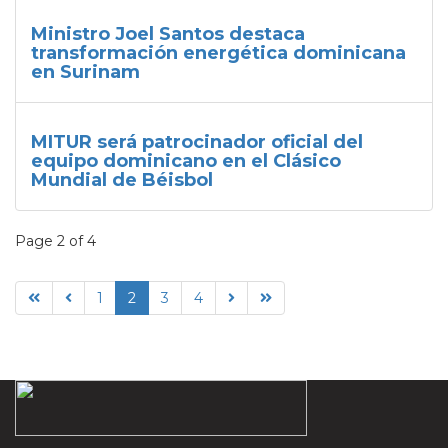
Ministro Joel Santos destaca
transformación energética dominicana
en Surinam
MITUR será patrocinador oficial del
equipo dominicano en el Clásico
Mundial de Béisbol
Page 2 of 4
1
2
3
4