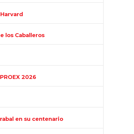
 Harvard
e los Caballeros
COPROEX 2026
rabal en su centenario