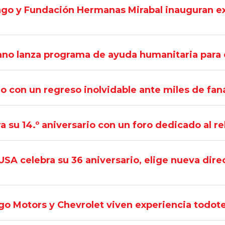
ago y Fundación Hermanas Mirabal inauguran e
ano lanza programa de ayuda humanitaria para 
con un regreso inolvidable ante miles de fan
14.º aniversario con un foro dedicado al re
USA celebra su 36 aniversario, elige nueva dir
go Motors y Chevrolet viven experiencia todot