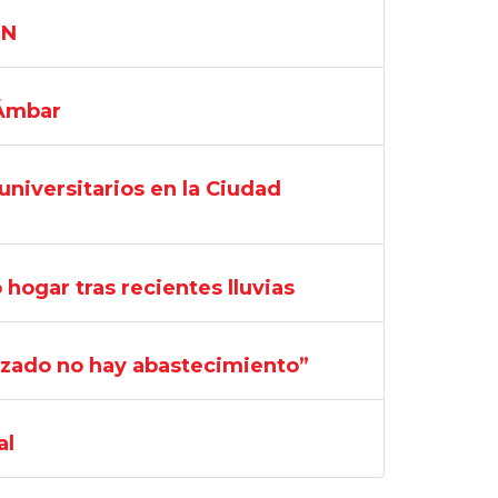
DN
 Ámbar
universitarios en la Ciudad
hogar tras recientes lluvias
izado no hay abastecimiento”
al