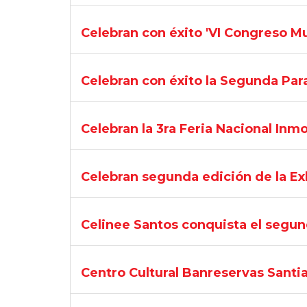
Celebran con éxito 'VI Congreso M
Celebran con éxito la Segunda Para
Celebran la 3ra Feria Nacional In
Celebran segunda edición de la E
Celinee Santos conquista el segund
Centro Cultural Banreservas Santia