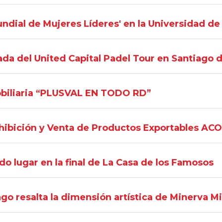
undial de Mujeres Líderes' en la Universidad de
da del United Capital Padel Tour en Santiago d
mobiliaria “PLUSVAL EN TODO RD”
xhibición y Venta de Productos Exportables A
o lugar en la final de La Casa de los Famosos
go resalta la dimensión artística de Minerva Mi