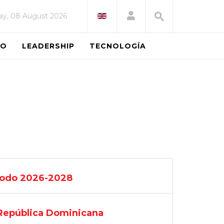
ay, 08 August 2026
EO
LEADERSHIP
TECNOLOGÍA
ríodo 2026-2028
y República Dominicana