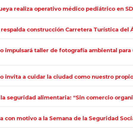
eya realiza operativo médico pediátrico en S
 respalda construcción Carretera Turística del
 impulsará taller de fotografía ambiental para 
 invita a cuidar la ciudad como nuestro propio 
la seguridad alimentaria: “Sin comercio organ
ia con motivo a la Semana de la Seguridad Soci