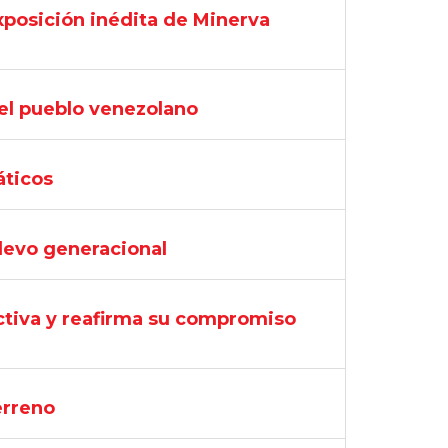
xposición inédita de Minerva
el pueblo venezolano
áticos
levo generacional
ectiva y reafirma su compromiso
erreno