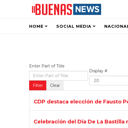
HOME
SOCIAL MEDIA
NACIONA
Enter Part of Title
Display #
Filter
Clear
CDP destaca elección de Fausto P
Celebración del Día De La Bastilla