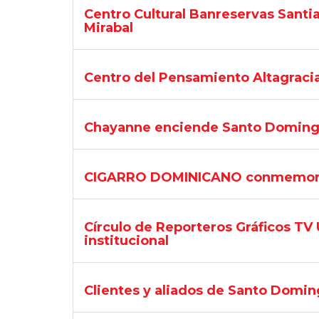
Centro Cultural Banreservas Santi
Mirabal
Centro del Pensamiento Altagraci
Chayanne enciende Santo Domingo 
CIGARRO DOMINICANO conmemora su 
Círculo de Reporteros Gráficos TV 
institucional
Clientes y aliados de Santo Domin