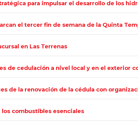
ratégica para impulsar el desarrollo de los hidr
arcan el tercer fin de semana de la Quinta Te
cursal en Las Terrenas
s de cedulación a nivel local y en el exterior c
es de la renovación de la cédula con organizac
 los combustibles esenciales