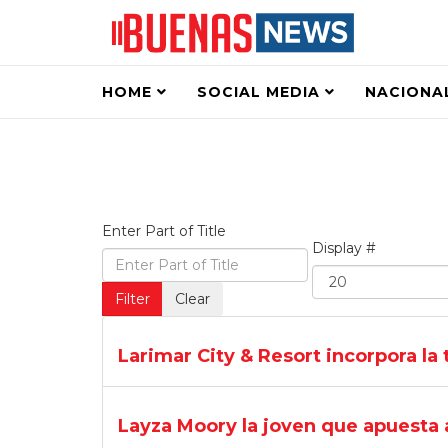
HOME
SOCIAL MEDIA
NACIONA
Enter Part of Title
Display #
Filter
Clear
Larimar City & Resort incorpora la 
Layza Moory la joven que apuesta a