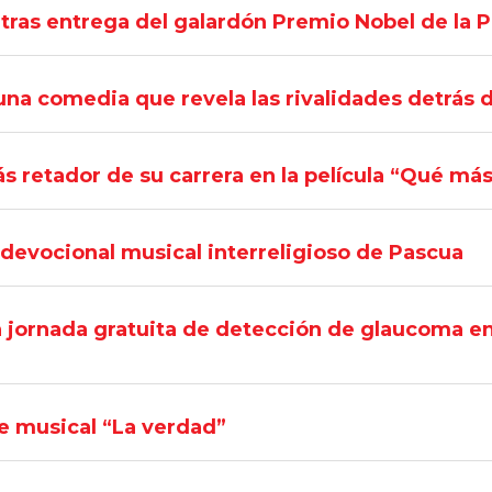
 tras entrega del galardón Premio Nobel de la 
 una comedia que revela las rivalidades detrás 
s retador de su carrera en la película “Qué m
devocional musical interreligioso de Pascua
jornada gratuita de detección de glaucoma en 
e musical “La verdad”