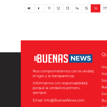
11
12
13
14
15
16
17
Qu
Ho
Nos comprometemos con la verdad,
Hom
el rigor y la transparencia.
Soc
Informamos con responsabilidad,
Nac
porque la verdad es primero,
siempre.
Soc
Email: Info@BuenasNews.com
Bus