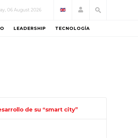
ay, 06 August 2026
EO
LEADERSHIP
TECNOLOGÍA
sarrollo de su “smart city”