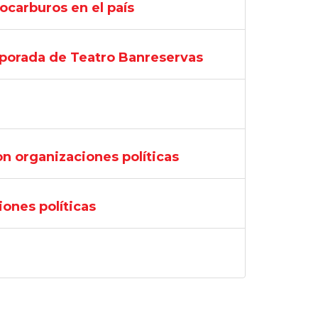
ocarburos en el país
mporada de Teatro Banreservas
on organizaciones políticas
iones políticas