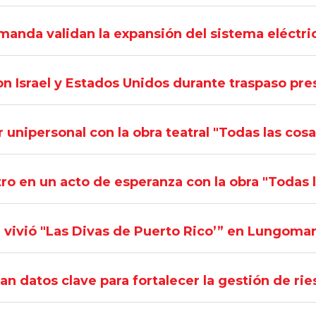
manda validan la expansión del sistema eléctr
on Israel y Estados Unidos durante traspaso pre
nipersonal con la obra teatral "Todas las cosa
ro en un acto de esperanza con la obra "Todas l
e vivió "Las Divas de Puerto Rico’” en Lungoma
an datos clave para fortalecer la gestión de ri