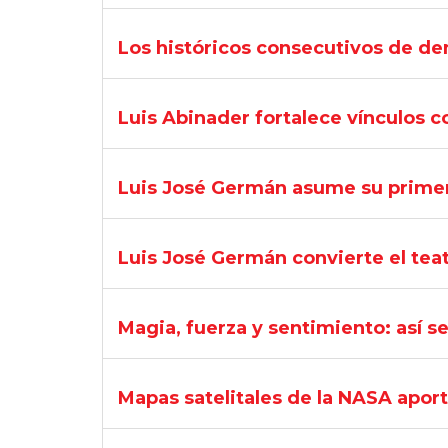
Los históricos consecutivos de de
Luis Abinader fortalece vínculos c
Luis José Germán asume su primer u
Luis José Germán convierte el teat
Magia, fuerza y sentimiento: así s
Mapas satelitales de la NASA aport