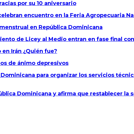
acias por su 10 aniversario
lebran encuentro en la Feria Agropecuaria Na
ud menstrual en República Dominicana
miento de Licey al Medio entran en fase final c
o en Irán ¿Quién fue?
ados de ánimo depresivos
Dominicana para organizar los servicios técnico
lica Dominicana y afirma que restablecer la se