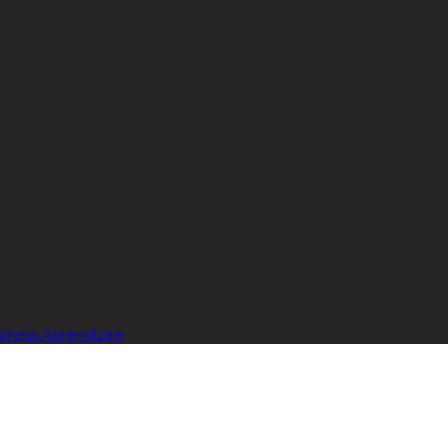
siness
Aprendizaje