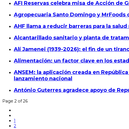
AFI Reservas celebra misa de Acción de Gr
Agropecuaria Santo Domingo y MrFoods ce
AHF llama a reducir barreras para la sal
Alcantarillado sanitario y planta de trata
Alí Jamenei (1939-2026): el fin de un tiran
Alimentación: un factor clave en los est
ANSEM: la aplicación creada en República 
lanzamiento nacional
António Guterres agradece apoyo de Repúb
Page 2 of 26
1
2