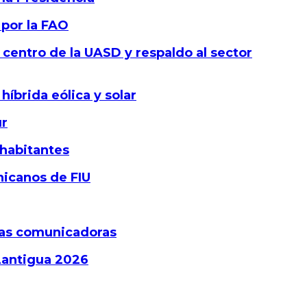
por la FAO
centro de la UASD y respaldo al sector
íbrida eólica y solar
ur
 habitantes
nicanos de FIU
idas comunicadoras
Lantigua 2026