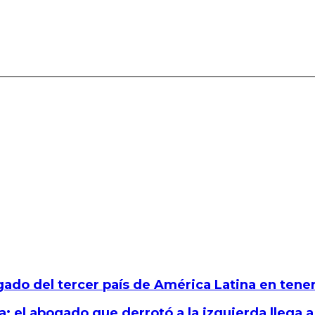
gado del tercer país de América Latina en tener
: el abogado que derrotó a la izquierda llega a