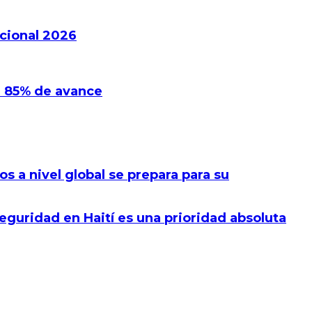
cional 2026
on 85% de avance
s a nivel global se prepara para su
guridad en Haití es una prioridad absoluta