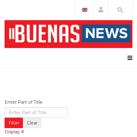
Enter Part of Title
Filter
Clear
Display #