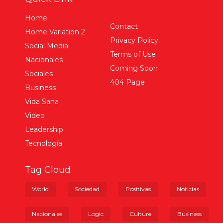
Home
Contact
Home Variation 2
Privacy Policy
Social Media
Terms of Use
Nacionales
Coming Soon
Sociales
404 Page
Business
Vida Sana
Video
Leadership
Tecnología
Tag Cloud
World
Sociedad
Positivas
Noticias
Nacionales
Logic
Culture
Business