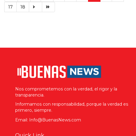
17
18
Nos comprometemos con la verdad, el rigor y la
transparencia.
Informamos con responsabilidad, porque la verdad es
primero, siempre.
Email: Info@BuenasNews.com
Quick Link