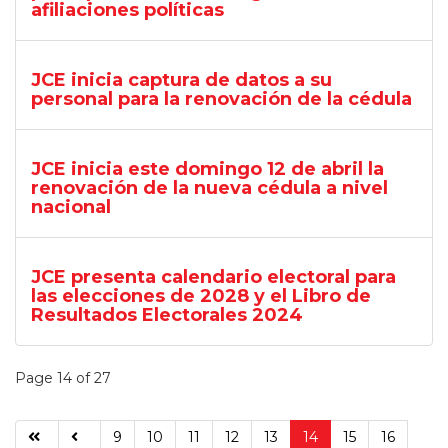
afiliaciones políticas
JCE inicia captura de datos a su
personal para la renovación de la cédula
JCE inicia este domingo 12 de abril la
renovación de la nueva cédula a nivel
nacional
JCE presenta calendario electoral para
las elecciones de 2028 y el Libro de
Resultados Electorales 2024
Page 14 of 27
9
10
11
12
13
14
15
16