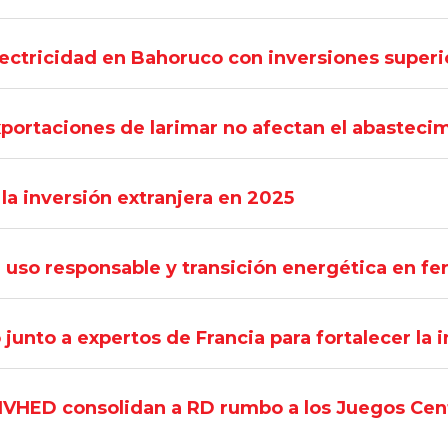
lectricidad en Bahoruco con inversiones super
xportaciones de larimar no afectan el abasteci
la inversión extranjera en 2025
 uso responsable y transición energética en fe
junto a expertos de Francia para fortalecer la
MIVHED consolidan a RD rumbo a los Juegos Cen