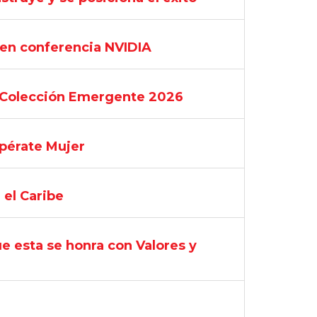
 en conferencia NVIDIA
e "Colección Emergente 2026
upérate Mujer
 el Caribe
e esta se honra con Valores y