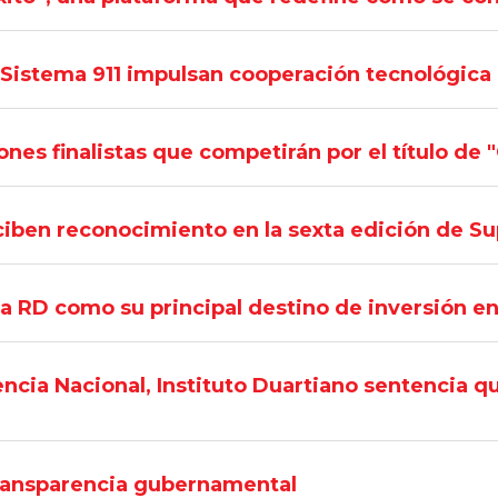
 Sistema 911 impulsan cooperación tecnológica
nes finalistas que competirán por el título d
iben reconocimiento en la sexta edición de S
 RD como su principal destino de inversión en
ncia Nacional, Instituto Duartiano sentencia qu
transparencia gubernamental