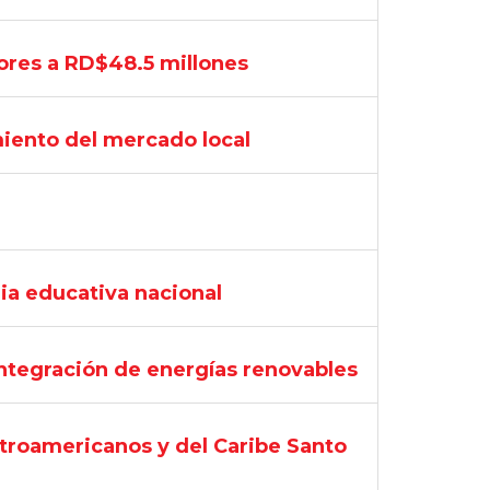
iores a RD$48.5 millones
miento del mercado local
ria educativa nacional
 integración de energías renovables
troamericanos y del Caribe Santo