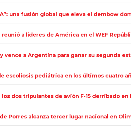
”: una fusión global que eleva el dembow do
e reunió a líderes de América en el WEF Repúb
y vence a Argentina para ganar su segunda est
de escoliosis pediátrica en los últimos cuatro a
los dos tripulantes de avión F-15 derribado en 
de Porres alcanza tercer lugar nacional en Oli