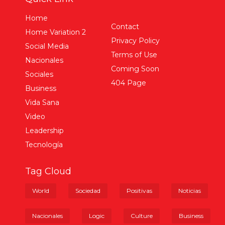
Home
Contact
Home Variation 2
Privacy Policy
Social Media
Terms of Use
Nacionales
Coming Soon
Sociales
404 Page
Business
Vida Sana
Video
Leadership
Tecnología
Tag Cloud
World
Sociedad
Positivas
Noticias
Nacionales
Logic
Culture
Business