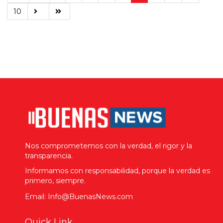
10
Nos comprometemos con la verdad, el rigor y la
transparencia.
Informamos con responsabilidad, porque la verdad es
primero, siempre.
Email: Info@BuenasNews.com
Quick Link