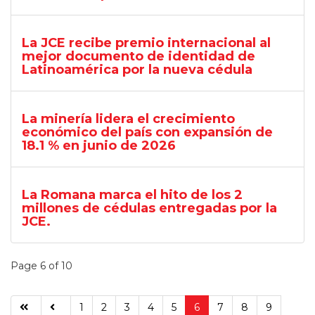
La JCE recibe premio internacional al
mejor documento de identidad de
Latinoamérica por la nueva cédula
La minería lidera el crecimiento
económico del país con expansión de
18.1 % en junio de 2026
La Romana marca el hito de los 2
millones de cédulas entregadas por la
JCE.
Page 6 of 10
1
2
3
4
5
6
7
8
9