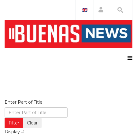
Enter Part of Title
Filter
Clear
Display #