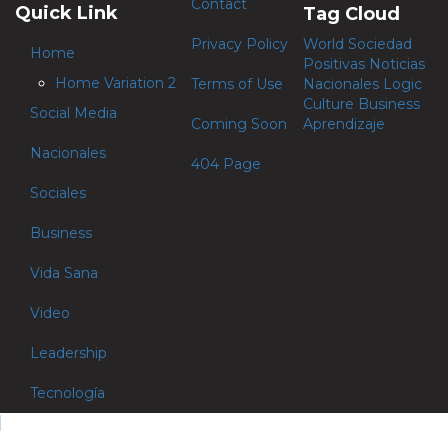
Contact
Quick Link
Tag Cloud
Privacy Policy
World
Sociedad
Home
Positivas
Noticias
Home Variation 2
Terms of Use
Nacionales
Logic
Culture
Business
Social Media
Coming Soon
Aprendizaje
Nacionales
404 Page
Sociales
Business
Vida Sana
Video
Leadership
Tecnología