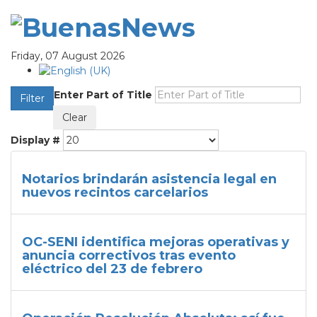
Friday, 07 August 2026
Enter Part of Title
Filter
Clear
Display #
Notarios brindarán asistencia legal en
nuevos recintos carcelarios
OC-SENI identifica mejoras operativas y
anuncia correctivos tras evento
eléctrico del 23 de febrero