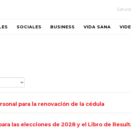
Saturd
LES
SOCIALES
BUSINESS
VIDA SANA
VID
rsonal para la renovación de la cédula
para las elecciones de 2028 y el Libro de Resul