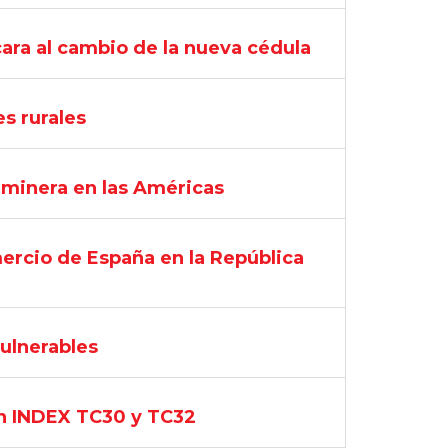
ara al cambio de la nueva cédula
s rurales
n minera en las Américas
ercio de España en la República
vulnerables
en INDEX TC30 y TC32