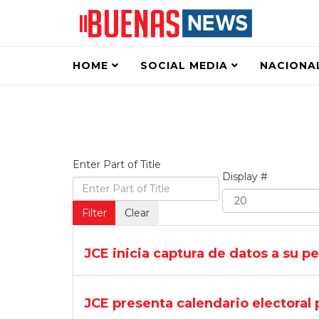
HOME
SOCIAL MEDIA
NACIONA
Enter Part of Title
Display #
Filter
Clear
JCE inicia captura de datos a su pe
JCE presenta calendario electoral 