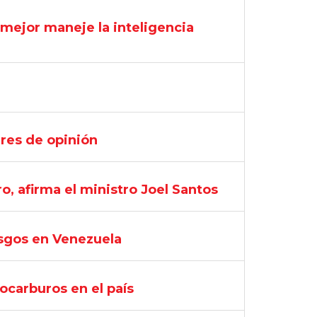
 mejor maneje la inteligencia
eres de opinión
 afirma el ministro Joel Santos
esgos en Venezuela
ocarburos en el país