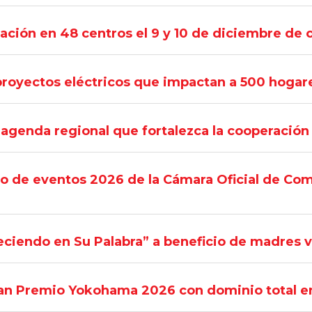
ación en 48 centros el 9 y 10 de diciembre de c
royectos eléctricos que impactan a 500 hogare
a agenda regional que fortalezca la cooperació
lo de eventos 2026 de la Cámara Oficial de Com
reciendo en Su Palabra” a beneficio de madres 
Gran Premio Yokohama 2026 con dominio total 