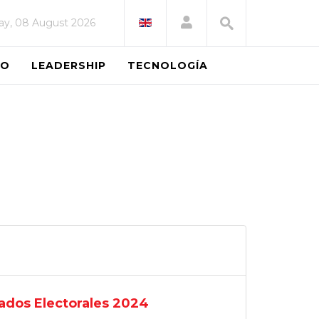
ay, 08 August 2026
EO
LEADERSHIP
TECNOLOGÍA
tados Electorales 2024