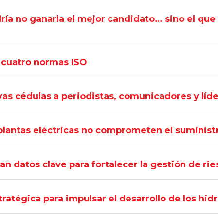
ría no ganarla el mejor candidato… sino el que
s cuatro normas ISO
vas cédulas a periodistas, comunicadores y líd
ntas eléctricas no comprometen el suministro,
an datos clave para fortalecer la gestión de ri
ratégica para impulsar el desarrollo de los hidr