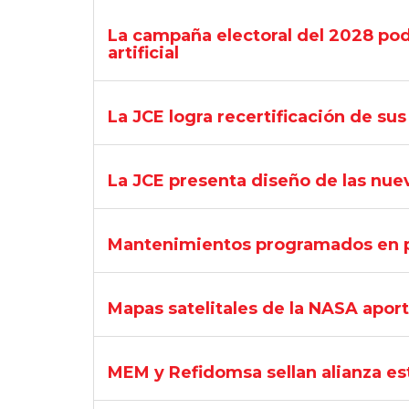
La campaña electoral del 2028 pod
artificial
La JCE logra recertificación de su
La JCE presenta diseño de las nue
Mantenimientos programados en pla
Mapas satelitales de la NASA aport
MEM y Refidomsa sellan alianza est