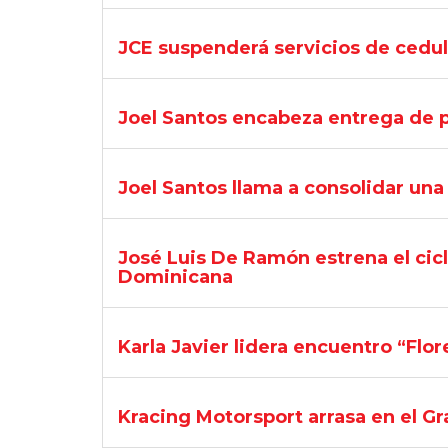
JCE suspenderá servicios de cedul
Joel Santos encabeza entrega de p
Joel Santos llama a consolidar un
José Luis De Ramón estrena el cic
Dominicana
Karla Javier lidera encuentro “Flo
Kracing Motorsport arrasa en el 