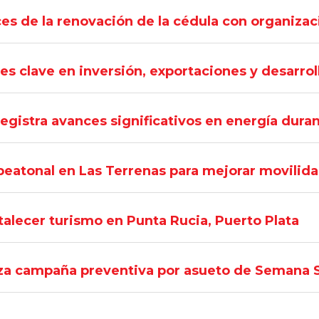
es de la renovación de la cédula con organizac
es clave en inversión, exportaciones y desarro
registra avances significativos en energía dura
atonal en Las Terrenas para mejorar movilidad
talecer turismo en Punta Rucia, Puerto Plata
liza campaña preventiva por asueto de Semana 