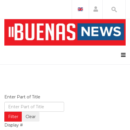
Enter Part of Title
Filter
Clear
Display #