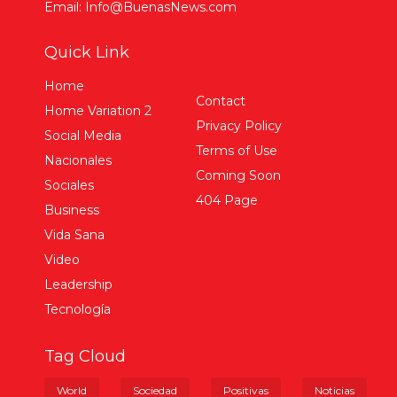
Email: Info@BuenasNews.com
Quick Link
Home
Contact
Home Variation 2
Privacy Policy
Social Media
Terms of Use
Nacionales
Coming Soon
Sociales
404 Page
Business
Vida Sana
Video
Leadership
Tecnología
Tag Cloud
World
Sociedad
Positivas
Noticias