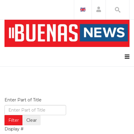
Enter Part of Title
Filter
Clear
Display #