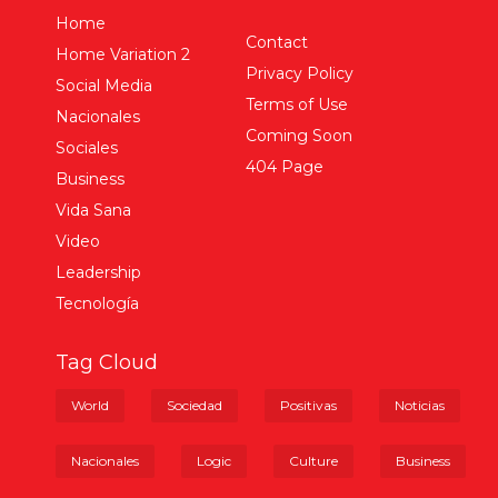
Home
Contact
Home Variation 2
Privacy Policy
Social Media
Terms of Use
Nacionales
Coming Soon
Sociales
404 Page
Business
Vida Sana
Video
Leadership
Tecnología
Tag Cloud
World
Sociedad
Positivas
Noticias
Nacionales
Logic
Culture
Business