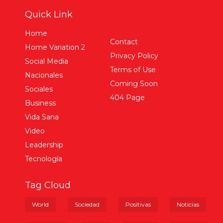
Quick Link
Home
Contact
Home Variation 2
Privacy Policy
Social Media
Terms of Use
Nacionales
Coming Soon
Sociales
404 Page
Business
Vida Sana
Video
Leadership
Tecnología
Tag Cloud
World
Sociedad
Positivas
Noticias