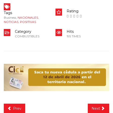
Rating
Tags
Business
,
NACIONALES
,
NOTICIAS
,
POSITIVAS
Category
Hits
COMBUSTIBLES
195 TIMES
Prev
Next