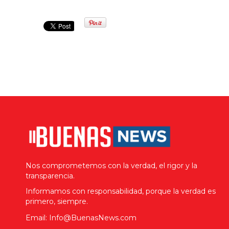
Nos comprometemos con la verdad, el rigor y la
transparencia.
Informamos con responsabilidad, porque la verdad es
primero, siempre.
Email: Info@BuenasNews.com