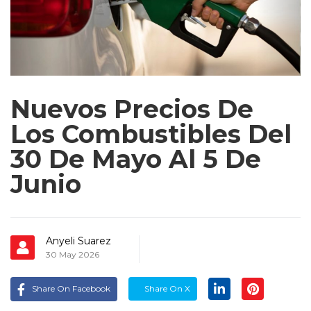
Nuevos Precios De
Los Combustibles Del
30 De Mayo Al 5 De
Junio
Anyeli Suarez
30 May 2026
Share On Facebook
Share On X