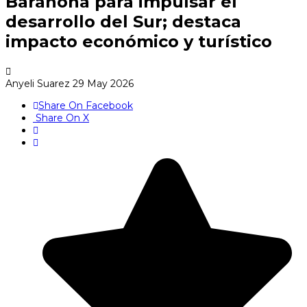
Barahona para impulsar el
desarrollo del Sur; destaca
impacto económico y turístico
Anyeli Suarez
29 May 2026
Share On Facebook
Share On X