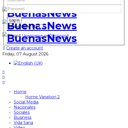
Remember Me
Forgot
Username
or
Password
Create an account
Friday, 07 August 2026
Home
Home Variation 2
Social Media
Nacionales
Sociales
Business
Vida Sana
Video