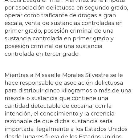
A Luis Ezequiel Then Martínez se le imputa
por asociación delictuosa en segundo grado,
operar como traficante de drogas a gran
escala, venta de sustancias controladas en
primer grado, posesión criminal de una
sustancia controlada en primer grado y
posesión criminal de una sustancia
controlada en tercer grado.
Mientras a Missaelle Morales Silvestre se le
hace responsable de asociación delictuosa
para distribuir cinco kilogramos o más de una
mezcla o sustancia que contiene una
cantidad detectable de cocaína, con la
intención, el conocimiento y la creencia
razonable de que dicha sustancia sería
importada ilegalmente a los Estados Unidos
desde lugares fuera de los Estados Unidos,