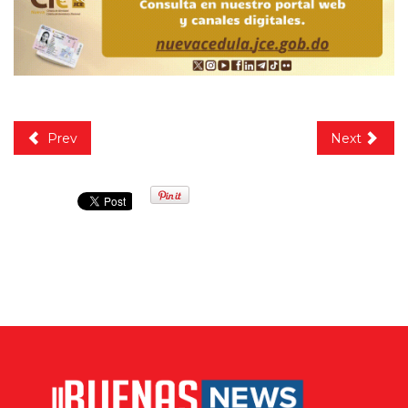
Prev
Next