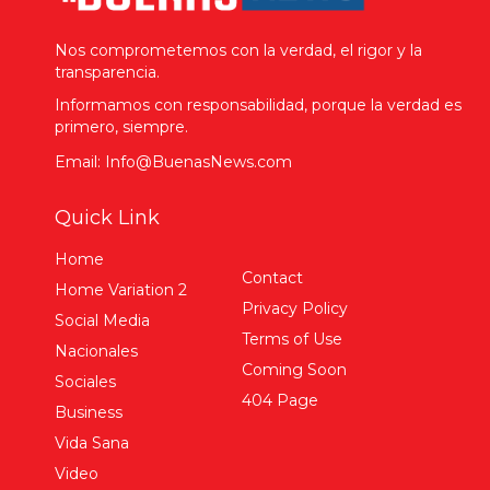
Nos comprometemos con la verdad, el rigor y la
transparencia.
Informamos con responsabilidad, porque la verdad es
primero, siempre.
Email: Info@BuenasNews.com
Quick Link
Home
Contact
Home Variation 2
Privacy Policy
Social Media
Terms of Use
Nacionales
Coming Soon
Sociales
404 Page
Business
Vida Sana
Video