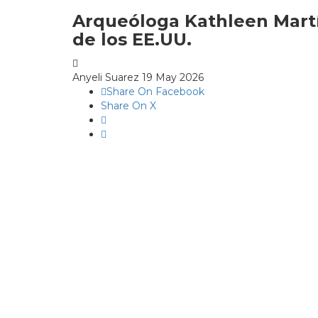
Arqueóloga Kathleen Martín
de los EE.UU.
Anyeli Suarez
19 May 2026
Share On Facebook
Share On X