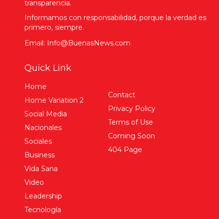
transparencia.
Informamos con responsabilidad, porque la verdad es
primero, siempre.
Email: Info@BuenasNews.com
Quick Link
Home
Contact
Home Variation 2
Privacy Policy
Social Media
Terms of Use
Nacionales
Coming Soon
Sociales
404 Page
Business
Vida Sana
Video
Leadership
Tecnología