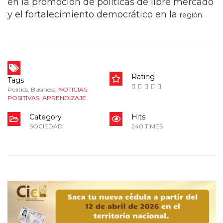
en la promoción de políticas de libre mercado
y el fortalecimiento democrático en la
región.
Rating
Tags
Politics
,
Business
,
NOTICIAS
,
POSITIVAS
,
APRENDIZAJE
Category
Hits
SOCIEDAD
240 TIMES