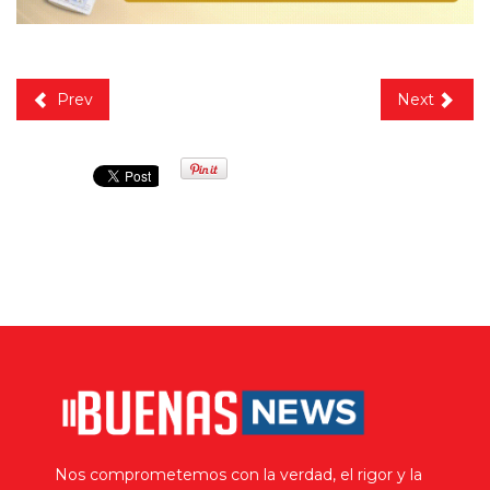
Prev
Next
Nos comprometemos con la verdad, el rigor y la