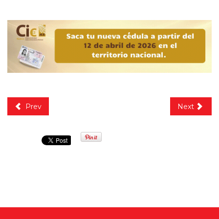
Prev
Next