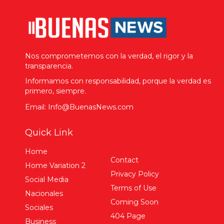
Nos comprometemos con la verdad, el rigor y la
transparencia.
Informamos con responsabilidad, porque la verdad es
primero, siempre.
Email: Info@BuenasNews.com
Quick Link
Home
Contact
Home Variation 2
Privacy Policy
Social Media
Terms of Use
Nacionales
Coming Soon
Sociales
404 Page
Business