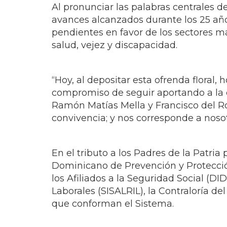
Al pronunciar las palabras centrales d
avances alcanzados durante los 25 año
pendientes en favor de los sectores má
salud, vejez y discapacidad.
“Hoy, al depositar esta ofrenda flora
compromiso de seguir aportando a la 
Ramón Matías Mella y Francisco del Ro
convivencia; y nos corresponde a nosot
En el tributo a los Padres de la Patria
Dominicano de Prevención y Protecció
los Afiliados a la Seguridad Social (DI
Laborales (SISALRIL), la Contraloría d
que conforman el Sistema.