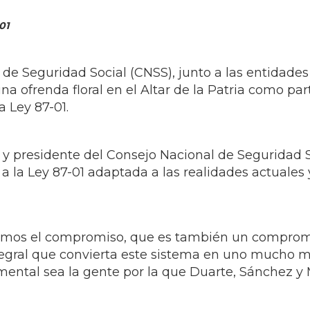
01
 de Seguridad Social (CNSS), junto a las entidad
na ofrenda floral en el Altar de la Patria como pa
a Ley 87-01.
 y presidente del Consejo Nacional de Seguridad So
la Ley 87-01 adaptada a las realidades actuales y
umimos el compromiso, que es también un compromi
egral que convierta este sistema en uno mucho más
ental sea la gente por la que Duarte, Sánchez y M