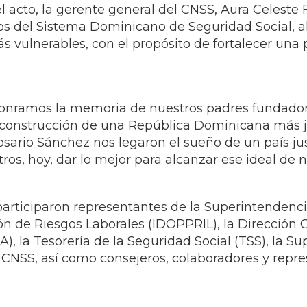
el acto, la gerente general del CNSS, Aura Celeste
s del Sistema Dominicano de Seguridad Social, al
s vulnerables, con el propósito de fortalecer una
l, honramos la memoria de nuestros padres fundad
construcción de una República Dominicana más jus
sario Sánchez nos legaron el sueño de un país jus
ros, hoy, dar lo mejor para alcanzar ese ideal de
 participaron representantes de la Superintendenci
n de Riesgos Laborales (IDOPPRIL), la Dirección 
DA), la Tesorería de la Seguridad Social (TSS), la 
el CNSS, así como consejeros, colaboradores y repre