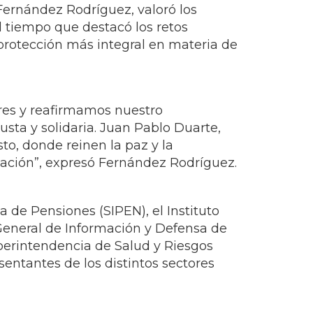
 Fernández Rodríguez, valoró los
 tiempo que destacó los retos
 protección más integral en materia de
ores y reafirmamos nuestro
ta y solidaria. Juan Pablo Duarte,
to, donde reinen la paz y la
 nación”, expresó Fernández Rodríguez.
a de Pensiones (SIPEN), el Instituto
General de Información y Defensa de
Superintendencia de Salud y Riesgos
sentantes de los distintos sectores