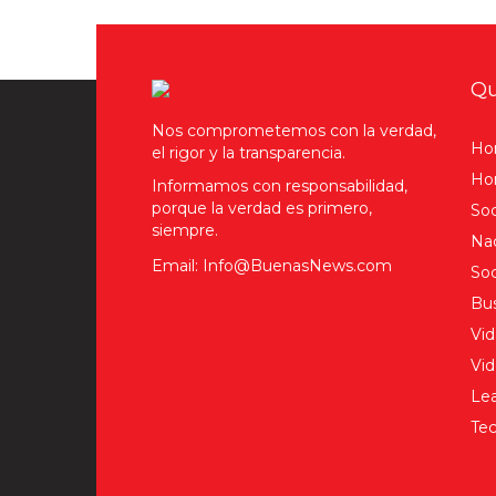
Qu
Nos comprometemos con la verdad,
Ho
el rigor y la transparencia.
Hom
Informamos con responsabilidad,
porque la verdad es primero,
Soc
siempre.
Nac
Email: Info@BuenasNews.com
Soc
Bus
Vid
Vi
Lea
Tec