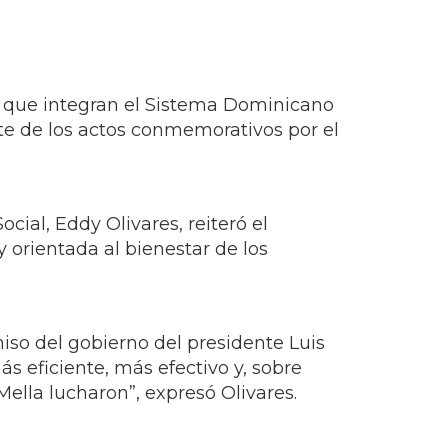
es que integran el Sistema Dominicano
rte de los actos conmemorativos por el
cial, Eddy Olivares, reiteró el
 orientada al bienestar de los
so del gobierno del presidente Luis
 eficiente, más efectivo y, sobre
ella lucharon”, expresó Olivares.