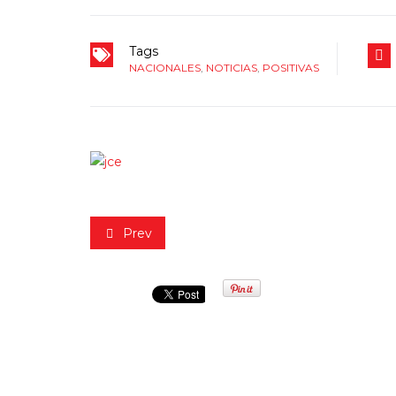
Tags
NACIONALES
,
NOTICIAS
,
POSITIVAS
Prev