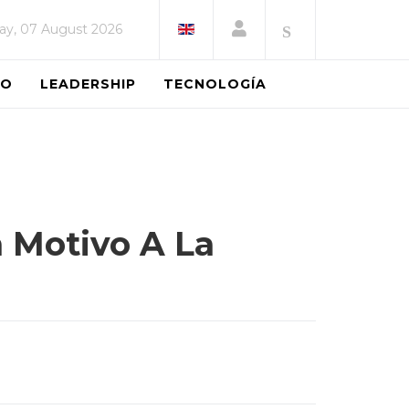
day, 07 August 2026
EO
LEADERSHIP
TECNOLOGÍA
 Motivo A La