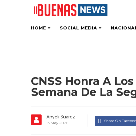
HOME
SOCIAL MEDIA
NACIONA
CNSS Honra A Los 
Semana De La Seg
Anyeli Suarez
Share On Facebo
13 May 2026