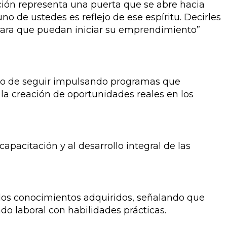
ción representa una puerta que se abre hacia
o de ustedes es reflejo de ese espíritu. Decirles
ara que puedan iniciar su emprendimiento”
iso de seguir impulsando programas que
la creación de oportunidades reales en los
pacitación y al desarrollo integral de las
r los conocimientos adquiridos, señalando que
o laboral con habilidades prácticas.