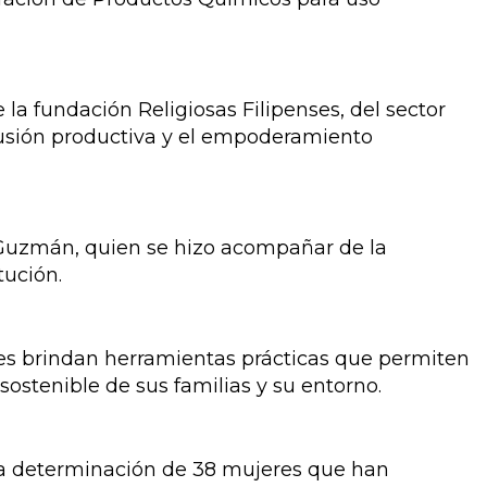
 la fundación Religiosas Filipenses, del sector
clusión productiva y el empoderamiento
 Guzmán, quien se hizo acompañar de la
tución.
les brindan herramientas prácticas que permiten
sostenible de sus familias y su entorno.
 la determinación de 38 mujeres que han