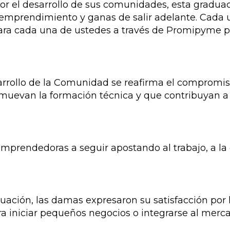
por el desarrollo de sus comunidades, esta gradua
emprendimiento y ganas de salir adelante. Cada un
ara cada una de ustedes a través de Promipyme p
esarrollo de la Comunidad se reafirma el comprom
omuevan la formación técnica y que contribuyan a 
prendedoras a seguir apostando al trabajo, a la ca
raduación, las damas expresaron su satisfacción po
 iniciar pequeños negocios o integrarse al mercad