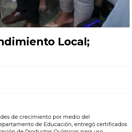
ndimiento Local;
ades de crecimiento por medio del
Departamento de Educación, entregó certificados
oración de Productos Químicos para uso