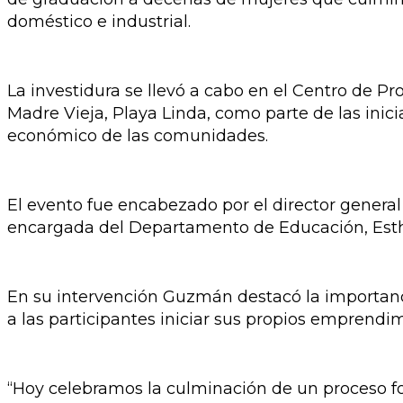
doméstico e industrial.
La investidura se llevó a cabo en el Centro de Pr
Madre Vieja, Playa Linda, como parte de las ini
económico de las comunidades.
El evento fue encabezado por el director gener
encargada del Departamento de Educación, Esther
En su intervención Guzmán destacó la importanci
a las participantes iniciar sus propios emprendimi
“Hoy celebramos la culminación de un proceso fo