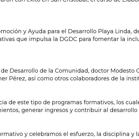
omoción y Ayuda para el Desarrollo Playa Linda, de
ciativas que impulsa la DGDC para fomentar la in
al de Desarrollo de la Comunidad, doctor Modesto
 Pérez, así como otros colaboradores de la insti
a de este tipo de programas formativos, los cua
entos, generar ingresos y contribuir al desarrollo 
rmativo y celebramos el esfuerzo, la disciplina y