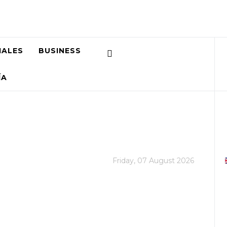
IALES
BUSINESS
ÍA
Friday, 07 August 2026