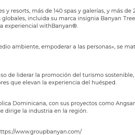
es y resorts, más de 140 spas y galerías, y más d
 globales, incluida su marca insignia Banyan Tree
a experiencial withBanyan®.
medio ambiente, empoderar a las personas», se mat
de liderar la promoción del turismo sostenible,
res que elevan la experiencia del huésped.
lica Dominicana, con sus proyectos como Angsan
 dirige la industria en la región.
 https://www.groupbanyan.com/