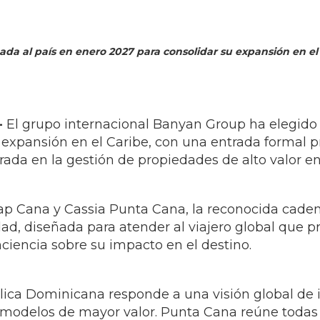
ada al país en enero 2027 para consolidar su expansión en el
-
El grupo internacional Banyan Group ha elegid
 expansión en el Caribe, con una entrada formal p
rada en la gestión de propiedades de alto valor e
Cap Cana y Cassia Punta Cana, la reconocida cade
ad, diseñada para atender al viajero global que pr
iencia sobre su impacto en el destino.
ica Dominicana responde a una visión global de 
a modelos de mayor valor. Punta Cana reúne todas l