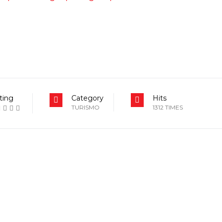
ting
Category
Hits
TURISMO
1312 TIMES