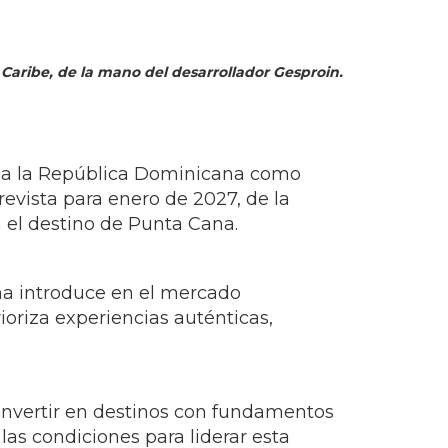
 Caribe, de la mano del desarrollador Gesproin.
o a la República Dominicana como
revista para enero de 2027, de la
n el destino de Punta Cana.
na introduce en el mercado
ioriza experiencias auténticas,
invertir en destinos con fundamentos
as condiciones para liderar esta