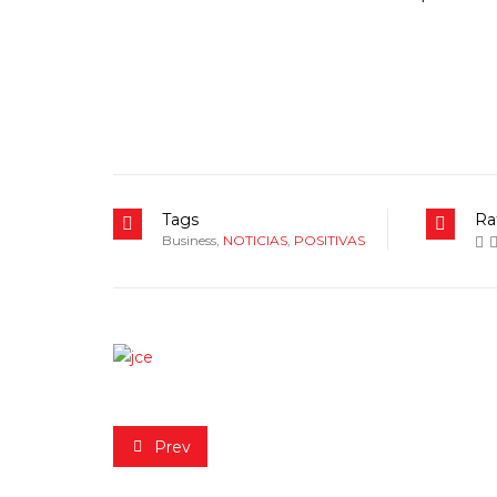
Tags
Ra
Business
,
NOTICIAS
,
POSITIVAS
Prev