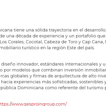
icana tiene una sólida trayectoria en el desarroll
de una década de experiencia y un portafolio que 
os Corales, Cocotal, Cabeza de Toro y Cap Cana,
mobiliario turístico en la región Este del país.
 diseño innovador, estándares internacionales y u
do por modelos que combinan inversión inmobiliaria
rcas globales y firmas de arquitectura de alto ni
hacia experiencias más sofisticadas, sostenibles 
pública Dominicana como referente del turismo 
ttps://www.gesproingroup.com/