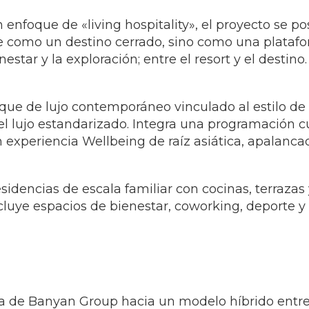
nfoque de «living hospitality», el proyecto se pos
e como un destino cerrado, sino como una platafo
enestar y la exploración; entre el resort y el destino.
ue de lujo contemporáneo vinculado al estilo de v
l lujo estandarizado. Integra una programación c
experiencia Wellbeing de raíz asiática, apalanca
idencias de escala familiar con cocinas, terrazas
 incluye espacios de bienestar, coworking, deporte
ia de Banyan Group hacia un modelo híbrido entre