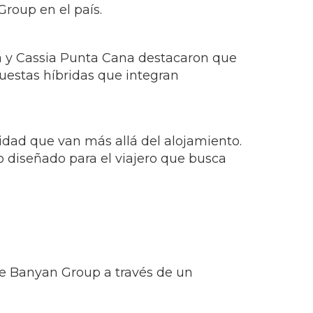
roup en el país.
a y Cassia Punta Cana destacaron que
puestas híbridas que integran
dad que van más allá del alojamiento.
diseñado para el viajero que busca
de Banyan Group a través de un