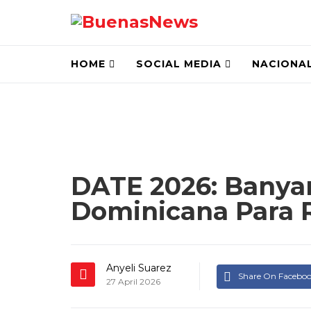
HOME
SOCIAL MEDIA
NACIONA
DATE 2026: Banya
Dominicana Para Re
Anyeli Suarez
Share On Facebo
27 April 2026