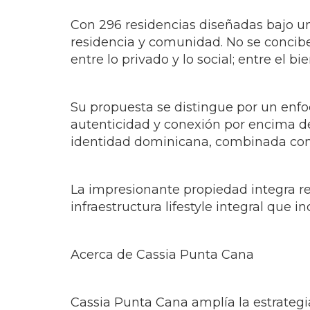
Con 296 residencias diseñadas bajo un e
residencia y comunidad. No se concib
entre lo privado y lo social; entre el bi
Su propuesta se distingue por un enfoq
autenticidad y conexión por encima de
identidad dominicana, combinada con 
La impresionante propiedad integra res
infraestructura lifestyle integral que
Acerca de Cassia Punta Cana
Cassia Punta Cana amplía la estrateg