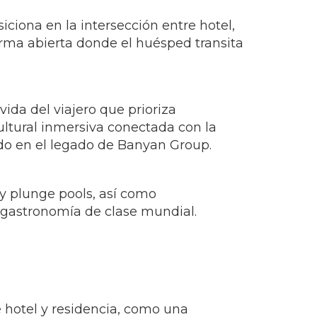
iciona en la intersección entre hotel,
rma abierta donde el huésped transita
ida del viajero que prioriza
ultural inmersiva conectada con la
do en el legado de Banyan Group.
 y plunge pools, así como
 y gastronomía de clase mundial.
 hotel y residencia, como una