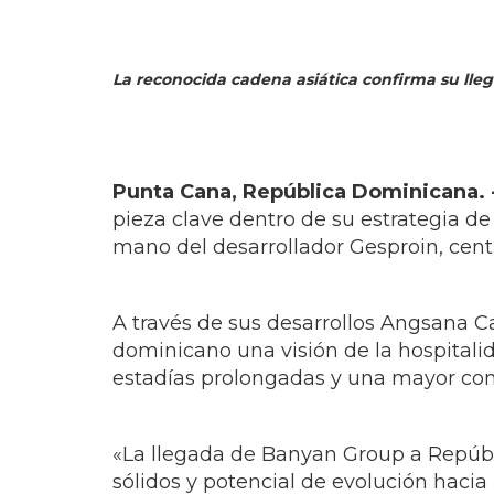
La reconocida cadena asiática confirma su lleg
Punta Cana, República Dominicana. 
pieza clave dentro de su estrategia de
mano del desarrollador Gesproin, cent
A través de sus desarrollos Angsana 
dominicano una visión de la hospitalid
estadías prolongadas y una mayor conc
«La llegada de Banyan Group a Repúbl
sólidos y potencial de evolución haci