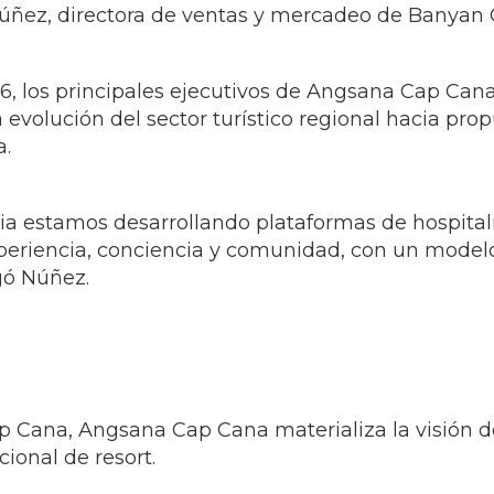
 Núñez, directora de ventas y mercadeo de Banyan G
6, los principales ejecutivos de Angsana Cap Can
 evolución del sector turístico regional hacia pro
a.
a estamos desarrollando plataformas de hospitali
riencia, conciencia y comunidad, con un modelo 
egó Núñez.
ap Cana, Angsana Cap Cana materializa la visión 
ional de resort.