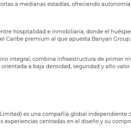
cortas a medianas estadías, ofreciendo autonomía 
 entre hospitalidad e inmobiliaria, donde el huésp
d del Caribe premium al que apuesta Banyan Group.
no integral, combina infraestructura de primer niv
n orientada a baja densidad, seguridad y alto valo
imited) es una compañía global independiente de
 sus experiencias centradas en el diseño y su comp