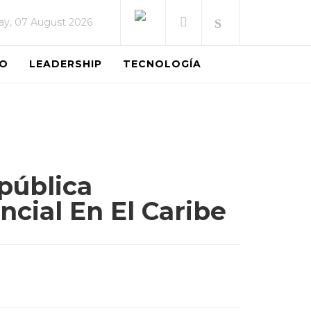
day, 07 August 2026
EO
LEADERSHIP
TECNOLOGÍA
pública
ncial En El Caribe