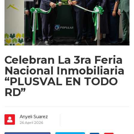
Celebran La 3ra Feria
Nacional Inmobiliaria
“PLUSVAL EN TODO
RD”
Anyeli Suarez
26 April 2026