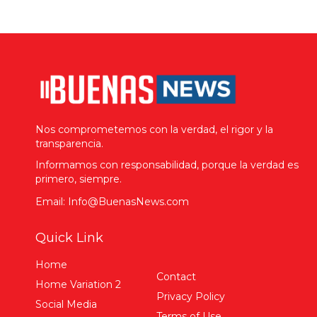
Nos comprometemos con la verdad, el rigor y la
transparencia.
Informamos con responsabilidad, porque la verdad es
primero, siempre.
Email: Info@BuenasNews.com
Quick Link
Home
Contact
Home Variation 2
Privacy Policy
Social Media
Terms of Use