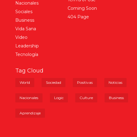
Nacionales
Coming Soon
Sociales
404 Page
Business
Vida Sana
Video
Leadership
Tecnología
Tag Cloud
World
Sociedad
Positivas
Noticias
Nacionales
Logic
Culture
Business
Aprendizaje