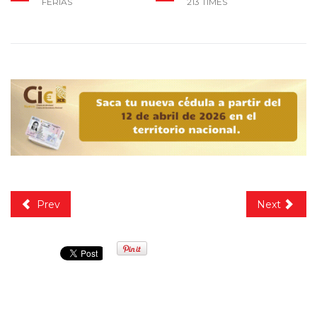
FERIAS
213 TIMES
Prev
Next