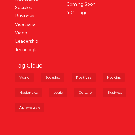
Coming Soon
Sociales
404 Page
Business
Vida Sana
Video
Leadership
Tecnología
Tag Cloud
World
Sociedad
Positivas
Noticias
Nacionales
Logic
Culture
Business
Aprendizaje