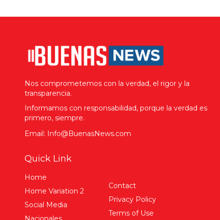
Nos comprometemos con la verdad, el rigor y la
transparencia.
Informamos con responsabilidad, porque la verdad es
primero, siempre.
Email: Info@BuenasNews.com
Quick Link
Home
Contact
Home Variation 2
Privacy Policy
Social Media
Terms of Use
Nacionales