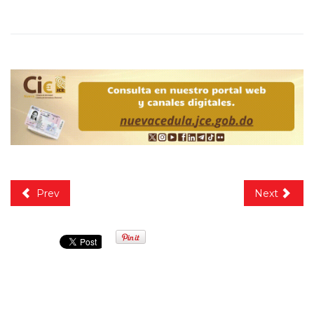
Prev
Next