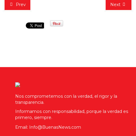
Prev
Next
Nos comprometemos con la verdad, el rigor y la
transparencia.
Informamos con responsabilidad, porque la verdad es
primero, siempre.
Email: Info@BuenasNews.com