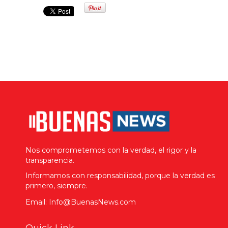
Nos comprometemos con la verdad, el rigor y la
transparencia.
Informamos con responsabilidad, porque la verdad es
primero, siempre.
Email: Info@BuenasNews.com