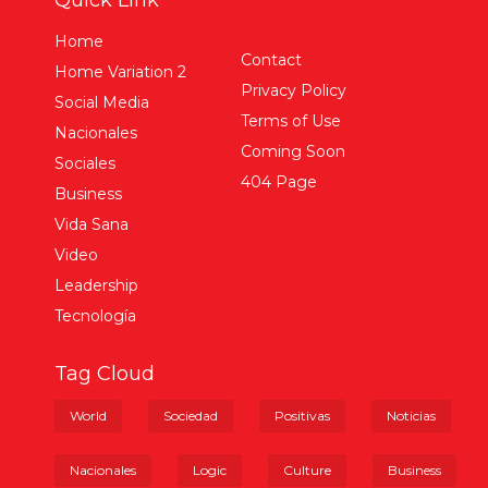
Quick Link
Home
Contact
Home Variation 2
Privacy Policy
Social Media
Terms of Use
Nacionales
Coming Soon
Sociales
404 Page
Business
Vida Sana
Video
Leadership
Tecnología
Tag Cloud
World
Sociedad
Positivas
Noticias
Nacionales
Logic
Culture
Business