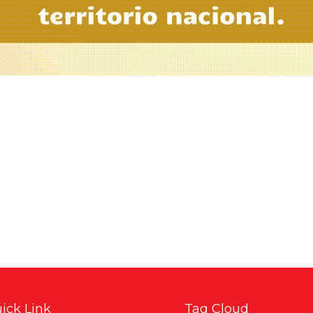
ick Link
Tag Cloud