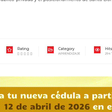
Rating
Category
Hits
APRENDIZAJE
294 