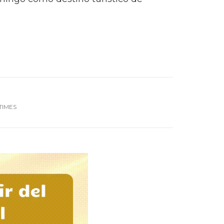
TIMES