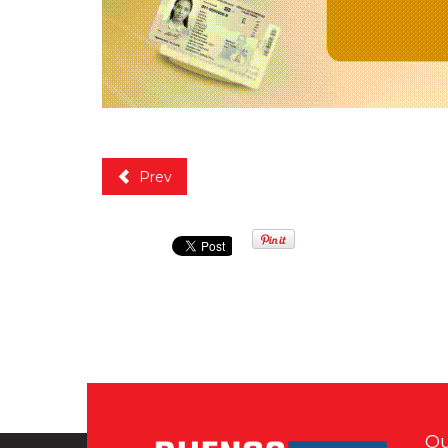
Prev
Qu