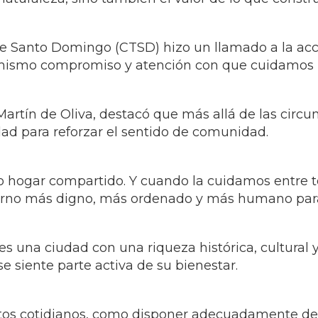
 de Santo Domingo (CTSD) hizo un llamado a la acci
 mismo compromiso y atención con que cuidamos 
rtín de Oliva, destacó que más allá de las circun
d para reforzar el sentido de comunidad.
ro hogar compartido. Y cuando la cuidamos entre 
ntorno más digno, más ordenado y más humano para
 una ciudad con una riqueza histórica, cultural y 
 siente parte activa de su bienestar.
s cotidianos, como disponer adecuadamente de lo