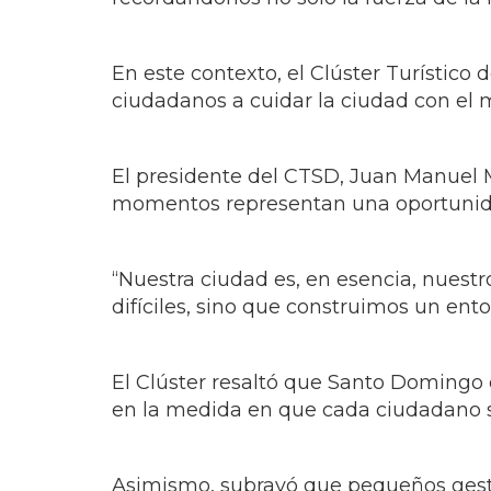
En este contexto, el Clúster Turístico
ciudadanos a cuidar la ciudad con el
El presidente del CTSD, Juan Manuel Ma
momentos representan una oportunida
“Nuestra ciudad es, en esencia, nuest
difíciles, sino que construimos un e
El Clúster resaltó que Santo Domingo es
en la medida en que cada ciudadano se
Asimismo, subrayó que pequeños gesto