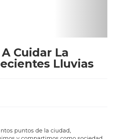
 A Cuidar La
ecientes Lluvias
ntos puntos de la ciudad,
struimos y compartimos como sociedad.