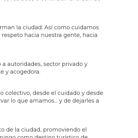
orman la ciudad. Así como cuidamos
 respeto hacia nuestra gente, hacia
 a autoridades, sector privado y
te y acogedora.
o colectivo, desde el cuidado y desde
ervar lo que amamos… y de dejarles a
ico de la ciudad, promoviendo el
omingo como destino turístico de