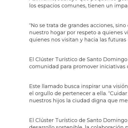
los espacios comunes, tienen un impact
“No se trata de grandes acciones, si
nuestro hogar por respeto a quienes v
quienes nos visitan y hacia las futuras
El Clúster Turístico de Santo Domingo
comunidad para promover iniciativas q
Este llamado busca inspirar una visió
el orgullo de pertenecer a ella. “Cui
nuestros hijos la ciudad digna que me
El Clúster Turístico de Santo Domingo a
desarrollo sostenible, la colaboració