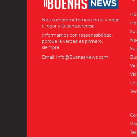
Ho
Nos comprometemos con la verdad,
Hom
el rigor y la transparencia.
Soc
Informamos con responsabilidad,
Nac
porque la verdad es primero,
siempre.
Soc
Email: Info@BuenasNews.com
Bus
Vid
Vi
Lea
Tec
Co
Pri
Ter