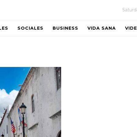
Saturd
LES
SOCIALES
BUSINESS
VIDA SANA
VID