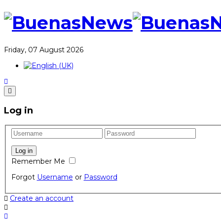
Friday, 07 August 2026
Log in
Remember Me
Forgot
Username
or
Password
Create an account