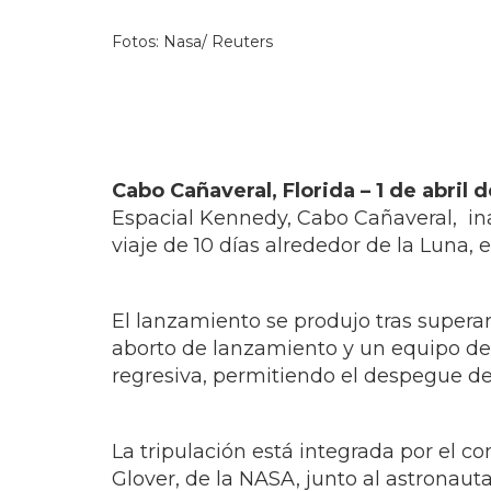
Fotos: Nasa/ Reuters
Cabo Cañaveral, Florida – 1 de abril
Espacial Kennedy, Cabo Cañaveral, ina
viaje de 10 días alrededor de la Luna, 
El lanzamiento se produjo tras supera
aborto de lanzamiento y un equipo de
regresiva, permitiendo el despegue de
La tripulación está integrada por el c
Glover, de la NASA, junto al astronau