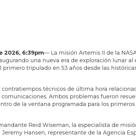
 de 2026, 6:39pm
— La misión Artemis II de la NAS
ugurando una nueva era de exploración lunar al 
el primero tripulado en 53 años desde las históric
r contratiempos técnicos de última hora relaciona
 comunicaciones. Ambos problemas fueron resuelt
ntro de la ventana programada para los primeros d
omandante Reid Wiseman, la especialista de misión 
ta Jeremy Hansen, representante de la Agencia Es