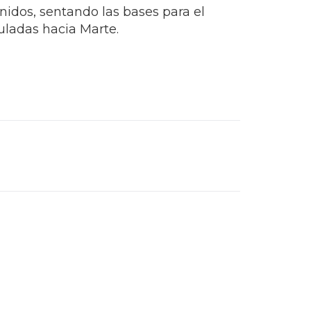
nidos, sentando las bases para el
uladas hacia Marte.
Next