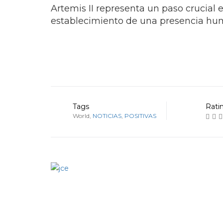
Artemis II representa un paso crucial 
establecimiento de una presencia huma
Tags
Rati
World
,
NOTICIAS
,
POSITIVAS
Prev