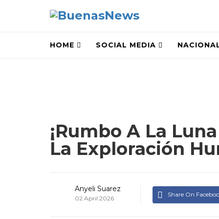
HOME
SOCIAL MEDIA
NACIONA
¡Rumbo A La Luna 
La Exploración Hu
Anyeli Suarez
Share On Facebo
02 April 2026