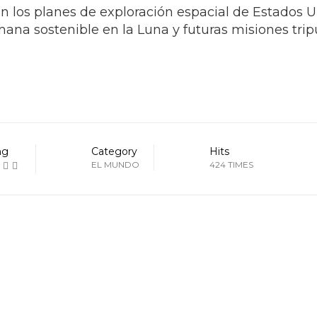
en los planes de exploración espacial de Estados U
na sostenible en la Luna y futuras misiones trip
ng
Category
Hits
EL MUNDO
424 TIMES