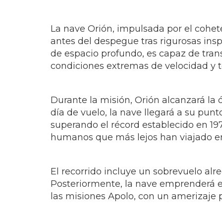
La nave Orión, impulsada por el cohet
antes del despegue tras rigurosas insp
de espacio profundo, es capaz de trans
condiciones extremas de velocidad y 
Durante la misión, Orión alcanzará la ó
día de vuelo, la nave llegará a su punt
superando el récord establecido en 1970
humanos que más lejos han viajado en 
El recorrido incluye un sobrevuelo alr
Posteriormente, la nave emprenderá el 
las misiones Apolo, con un amerizaje p