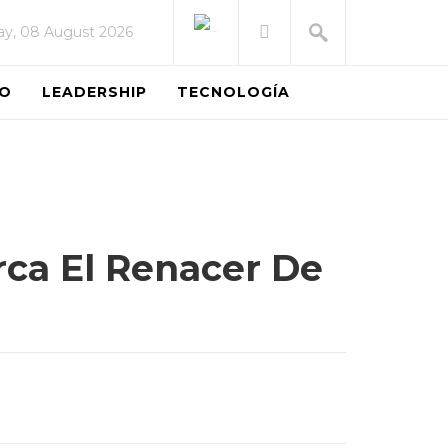
ay, 08 August 2026
EO
LEADERSHIP
TECNOLOGÍA
rca El Renacer De