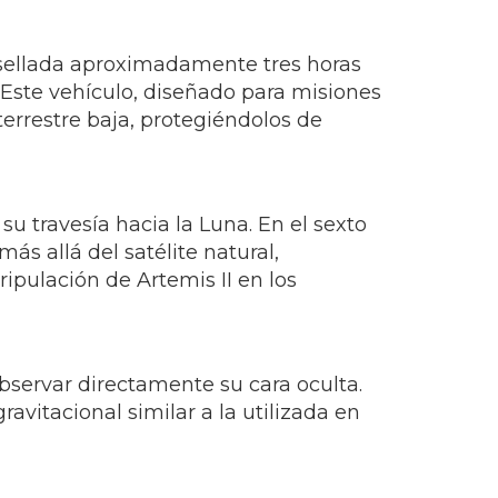
 sellada aproximadamente tres horas
 Este vehículo, diseñado para misiones
terrestre baja, protegiéndolos de
su travesía hacia la Luna. En el sexto
ás allá del satélite natural,
ripulación de Artemis II en los
observar directamente su cara oculta.
vitacional similar a la utilizada en