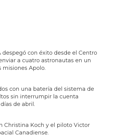
A despegó con éxito desde el Centro
enviar a cuatro astronautas en un
as misiones Apolo.
dos con una batería del sistema de
os sin interrumpir la cuenta
ías de abril.
Christina Koch y el piloto Victor
pacial Canadiense.