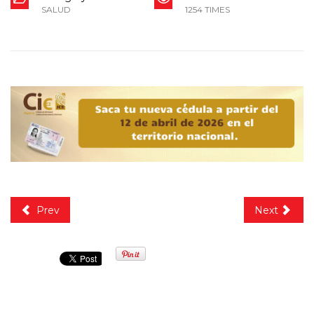
SALUD
1254 TIMES
Prev
Next