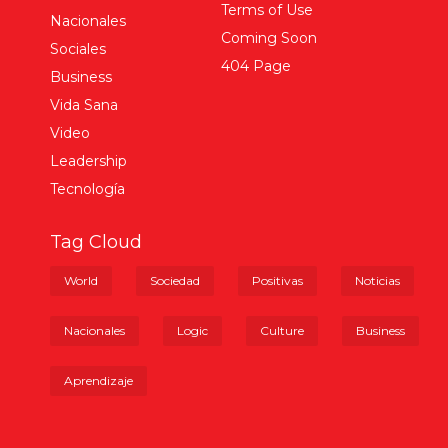
Terms of Use
Nacionales
Coming Soon
Sociales
404 Page
Business
Vida Sana
Video
Leadership
Tecnología
Tag Cloud
World
Sociedad
Positivas
Noticias
Nacionales
Logic
Culture
Business
Aprendizaje