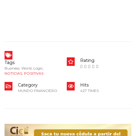
Rating
Tags
Business
,
World
,
Logic
,
NOTICIAS
,
POSITIVAS
Category
Hits
MUNDO FINANCIERO
427 TIMES