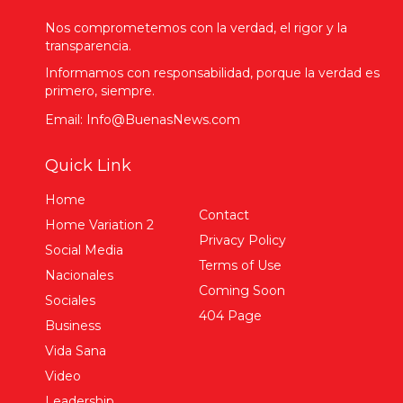
Nos comprometemos con la verdad, el rigor y la
transparencia.
Informamos con responsabilidad, porque la verdad es
primero, siempre.
Email: Info@BuenasNews.com
Quick Link
Home
Contact
Home Variation 2
Privacy Policy
Social Media
Terms of Use
Nacionales
Coming Soon
Sociales
404 Page
Business
Vida Sana
Video
Leadership