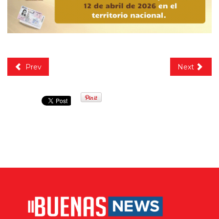
Prev
Next