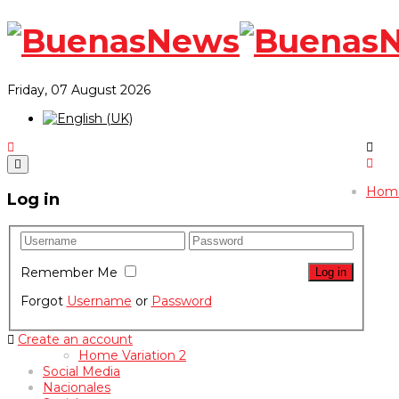
Friday, 07 August 2026
Hom
Log in
Remember Me
Forgot
Username
or
Password
Create an account
Home Variation 2
Social Media
Nacionales