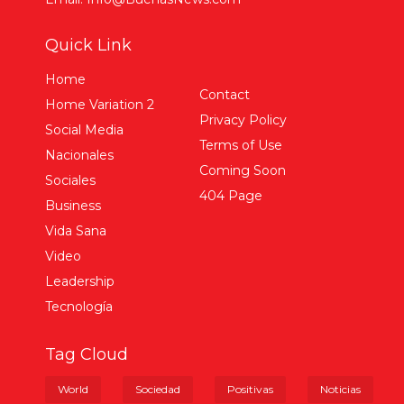
Quick Link
Home
Contact
Home Variation 2
Privacy Policy
Social Media
Terms of Use
Nacionales
Coming Soon
Sociales
404 Page
Business
Vida Sana
Video
Leadership
Tecnología
Tag Cloud
World
Sociedad
Positivas
Noticias