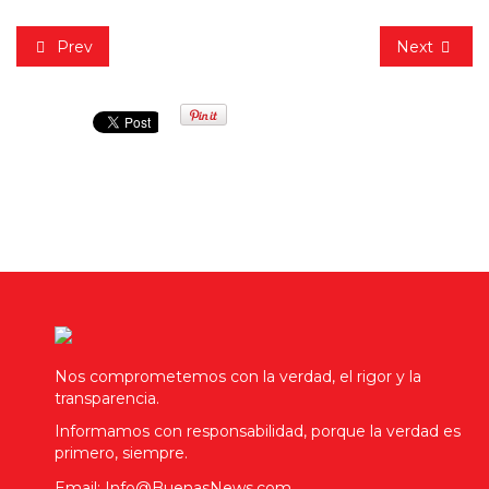
Prev
Next
Nos comprometemos con la verdad, el rigor y la
transparencia.
Informamos con responsabilidad, porque la verdad es
primero, siempre.
Email: Info@BuenasNews.com