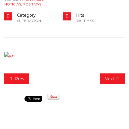
NOTICIAS
,
POSITIVAS
Category
Hits
SUPERACIÓN
390 TIMES
Prev
Next