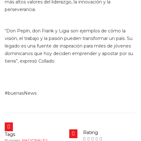
más altos valores del liderazgo, la innovación y la
perseverancia.
“Don Pepín, don Frank y Ligia son ejemplos de cómo la
visión, el trabajo y la pasión pueden transformar un país. Su
legado es una fuente de inspiración para miles de jóvenes
dominicanos que hoy deciden emprender y apostar por su
tierra”, expresó Collado.
#buenasNews
Rating
Tags
Business
,
NACIONALES
,