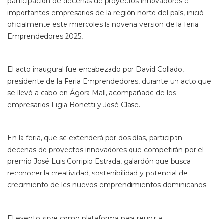
participación de decenas de proyectos innovadores e
importantes empresarios de la región norte del país, inició
oficialmente este miércoles la novena versión de la feria
Emprendedores 2025,
El acto inaugural fue encabezado por David Collado,
presidente de la Feria Emprendedores, durante un acto que
se llevó a cabo en Ágora Mall, acompañado de los
empresarios Ligia Bonetti y José Clase.
En la feria, que se extenderá por dos días, participan
decenas de proyectos innovadores que competirán por el
premio José Luis Corripio Estrada, galardón que busca
reconocer la creatividad, sostenibilidad y potencial de
crecimiento de los nuevos emprendimientos dominicanos.
El evento sirve como plataforma para reunir a