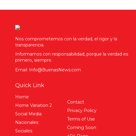
Nos comprometemos con la verdad, el rigor y la
transparencia.
Informamos con responsabilidad, porque la verdad es
primero, siempre.
Email: Info@BuenasNews.com
Quick Link
Home
Contact
Home Variation 2
Privacy Policy
Social Media
Terms of Use
Nacionales
Coming Soon
Sociales