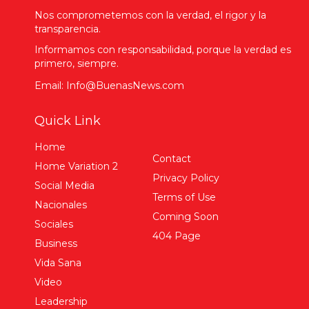
Nos comprometemos con la verdad, el rigor y la
transparencia.
Informamos con responsabilidad, porque la verdad es
primero, siempre.
Email: Info@BuenasNews.com
Quick Link
Home
Contact
Home Variation 2
Privacy Policy
Social Media
Terms of Use
Nacionales
Coming Soon
Sociales
404 Page
Business
Vida Sana
Video