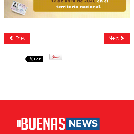
Prev
Next